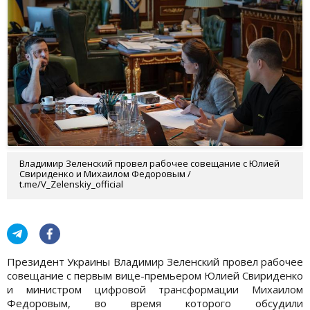
Владимир Зеленский провел рабочее совещание с Юлией
Свириденко и Михаилом Федоровым /
t.me/V_Zelenskiy_official
Президент Украины Владимир Зеленский провел рабочее
совещание с первым вице-премьером Юлией Свириденко
и министром цифровой трансформации Михаилом
Федоровым, во время которого обсудили