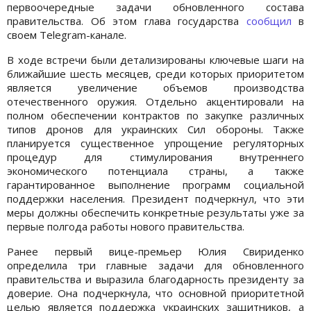
первоочередные задачи обновленного состава
правительства. Об этом глава государства
сообщил
в
своем Telegram-канале.
В ходе встречи были детализированы ключевые шаги на
ближайшие шесть месяцев, среди которых приоритетом
является увеличение объемов производства
отечественного оружия. Отдельно акцентировали на
полном обеспечении контрактов по закупке различных
типов дронов для украинских Сил обороны. Также
планируется существенное упрощение регуляторных
процедур для стимулирования внутреннего
экономического потенциала страны, а также
гарантированное выполнение программ социальной
поддержки населения. Президент подчеркнул, что эти
меры должны обеспечить конкретные результаты уже за
первые полгода работы нового правительства.
Ранее первый вице-премьер Юлия Свириденко
определила три главные задачи для обновленного
правительства и выразила благодарность президенту за
доверие. Она подчеркнула, что основной приоритетной
целью является поддержка украинских защитников, а