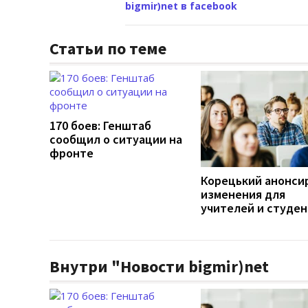
bigmir)net в facebook
Статьи по теме
170 боев: Генштаб
сообщил о ситуации на
фронте
Корецький анонси
изменения для
учителей и студе
Внутри "Новости bigmir)net