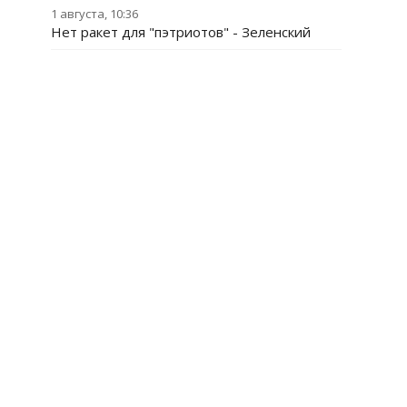
1 августа, 10:36
Нет ракет для "пэтриотов" - Зеленский