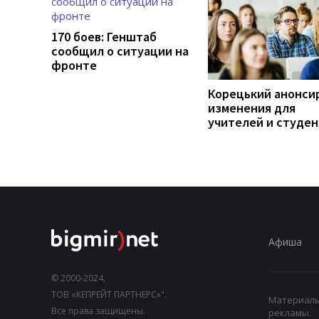
170 боев: Генштаб
сообщил о ситуации на
фронте
Корецький анонси
изменения для
учителей и студе
Афиша
© 2000-2024,
ТОВ «КЕПРЕЙТ ПАРТНЕРС»".
Материалы,
Все права защищены.
рекламы.