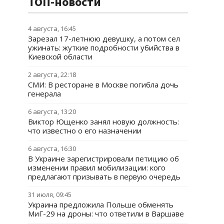
ТОП-новости
4 августа, 16:45
Зарезал 17-летнюю девушку, а потом сел
ужинать: жуткие подробности убийства в
Киевской области
2 августа, 22:18
СМИ: В ресторане в Москве погибла дочь
генерала
6 августа, 13:20
Виктор Ющенко занял новую должность:
что известно о его назначении
6 августа, 16:30
В Украине зарегистрировали петицию об
изменении правил мобилизации: кого
предлагают призывать в первую очередь
31 июля, 09:45
Украина предложила Польше обменять
МиГ-29 на дроны: что ответили в Варшаве