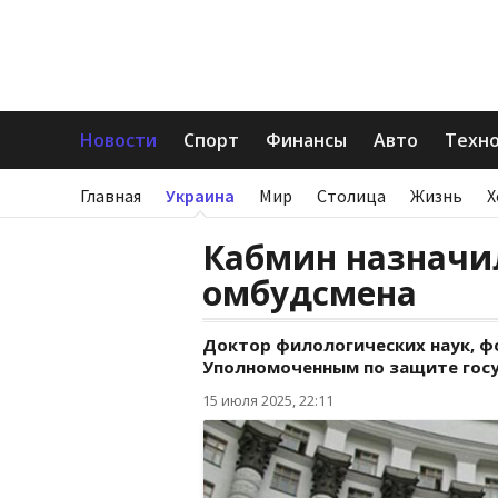
Новости
Спорт
Финансы
Авто
Техн
Главная
Украина
Мир
Столица
Жизнь
Х
Кабмин назначи
омбудсмена
Доктор филологических наук, ф
Уполномоченным по защите госу
15 июля 2025, 22:11