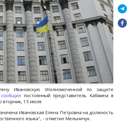
лену Ивановскую Уполномоченной по защите
м
сообщил
постоянный представитель Кабмина в
 вторник, 15 июля.
значена Ивановская Елена Петровна на должность
ственного языка", - отметил Мельничук.