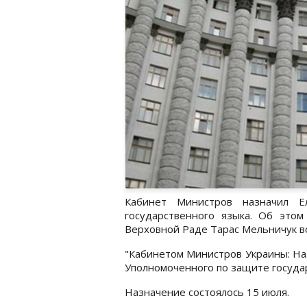
Кабинет Министров назначил Е
государственного языка. Об это
Верховной Раде Тарас Мельничук во
"Кабинетом Министров Украины: На
Уполномоченного по защите государ
Назначение состоялось 15 июля.