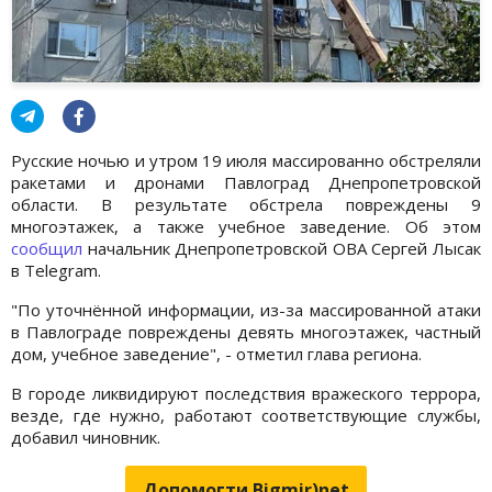
Русские ночью и утром 19 июля массированно обстреляли
ракетами и дронами Павлоград Днепропетровской
области. В результате обстрела повреждены 9
многоэтажек, а также учебное заведение. Об этом
сообщил
начальник Днепропетровской ОВА Сергей Лысак
в Telegram.
"По уточнённой информации, из-за массированной атаки
в Павлограде повреждены девять многоэтажек, частный
дом, учебное заведение", - отметил глава региона.
В городе ликвидируют последствия вражеского террора,
везде, где нужно, работают соответствующие службы,
добавил чиновник.
Допомогти Bigmir)net