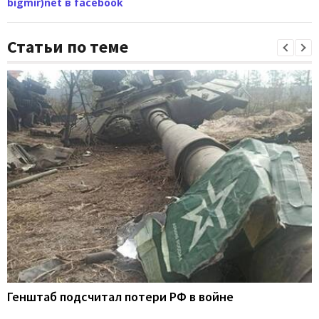
bigmir)net в facebook
Статьи по теме
Генштаб подсчитал потери РФ в войне