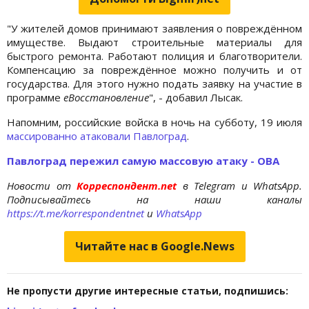
"У жителей домов принимают заявления о повреждённом
имуществе. Выдают строительные материалы для
быстрого ремонта. Работают полиция и благотворители.
Компенсацию за повреждённое можно получить и от
государства. Для этого нужно подать заявку на участие в
программе
еВосстановление
", - добавил Лысак.
Напомним, российские войска в ночь на субботу, 19 июля
массированно атаковали Павлоград
.
Павлоград пережил самую массовую атаку - ОВА
Новости от
Корреспондент.net
в Telegram и WhatsApp.
Подписывайтесь на наши каналы
https://t.me/korrespondentnet
и
WhatsApp
Читайте нас в Google.News
Не пропусти другие интересные статьи, подпишись: