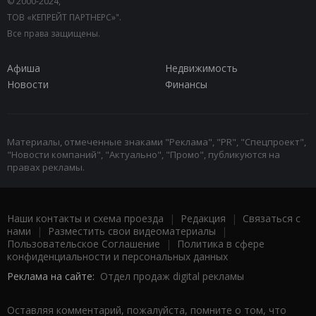
© 2000-2024,
ТОВ «КЕПРЕЙТ ПАРТНЕРС»".
Все права защищены.
Афиша
Недвижимость
Новости
Финансы
Материалы, отмеченные знаками "Реклама", "PR", "Спецпроект",
"Новости компаний", "Актуально", "Промо", публикуются на
правах рекламы.
Наши контакты и схема проезда
|
Редакция
|
Связаться с
нами
|
Разместить свои видеоматериалы
|
Пользовательское Соглашение
|
Политика в сфере
конфиденциальности и персональных данных
Реклама на сайте:
Отдел продаж digital рекламы
Оставляя комментарий, пожалуйста, помните о том, что