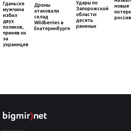
Удары по
Гданьске
Дроны
новые
Запорожской
мужчина
атаковали
потер
области:
избил
склад
росси
десять
двух
Wildberries в
раненых
поляков,
Екатеринбурге
приняв их
за
украинцев