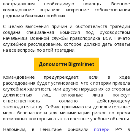
пострадавшим необходимую помощь. Военное
командование выразило искренние соболезнования
родным и близким погибших.
С целью выяснения причин и обстоятельств трагедии
создана специальная комиссия под руководством
начальника Военной службы правопорядка ВСУ. Начато
служебное расследование, которое должно дать ответы
на все вопросы по этой трагедии.
Допомогти Bigmir)net
Командование предупреждает: если в ходе
расследования будет установлено, что к потерям привела
служебная халатность или другие нарушения со стороны
должностных лиц, виновные лица понесут
ответственность согласно действующему
законодательству. Сейчас принимаются дополнительные
меры безопасности для минимизации рисков во время
возможных повторных атак на военные учебные объекты.
Напомним, в Генштабе обновили
потери
РФ в