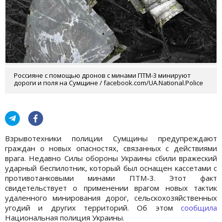
Россияне с помощью дронов с минами ПТМ-3 минируют
дороги и поля на Сумщине / facebook.com/UA.National.Police
Взрывотехники полиции Сумщины предупреждают
граждан о новых опасностях, связанных с действиями
врага. Недавно Силы обороны Украины сбили вражеский
ударный беспилотник, который был оснащен кассетами с
противотанковыми минами ПТМ-3. Этот факт
свидетельствует о применении врагом новых тактик
удаленного минирования дорог, сельскохозяйственных
угодий и других территорий. Об этом
сообщила
Национальная полиция Украины.