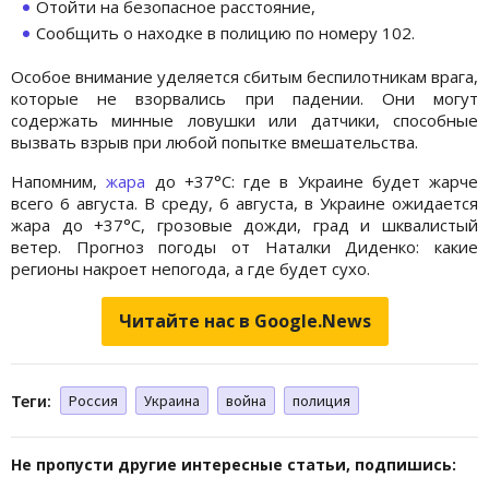
Отойти на безопасное расстояние,
Сообщить о находке в полицию по номеру 102.
Особое внимание уделяется сбитым беспилотникам врага,
которые не взорвались при падении. Они могут
содержать минные ловушки или датчики, способные
вызвать взрыв при любой попытке вмешательства.
Напомним,
жара
до +37°C: где в Украине будет жарче
всего 6 августа. В среду, 6 августа, в Украине ожидается
жара до +37°C, грозовые дожди, град и шквалистый
ветер. Прогноз погоды от Наталки Диденко: какие
регионы накроет непогода, а где будет сухо.
Читайте нас в Google.News
Теги:
Россия
Украина
война
полиция
Не пропусти другие интересные статьи, подпишись: