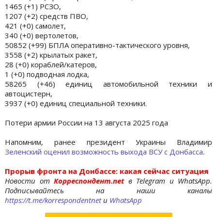
1465 (+1) РСЗО,
1207 (+2) средств ПВО,
421 (+0) самолет,
340 (+0) вертолетов,
50852 (+99) БПЛА оперативно-тактического уровня,
3558 (+2) крылатых ракет,
28 (+0) кораблей/катеров,
1 (+0) подводная лодка,
58265 (+46) единиц автомобильной техники и
автоцистерн,
3937 (+0) единиц специальной техники.
Потери армии России на 13 августа 2025 года
Напомним, ранее президент Украины Владимир
Зеленский оценил возможность выхода ВСУ с Донбасса
.
Прорыв фронта на Донбассе: какая сейчас ситуация
Новости от
Корреспондент.net
в Telegram и WhatsApp.
Подписывайтесь на наши каналы
https://t.me/korrespondentnet
и
WhatsApp