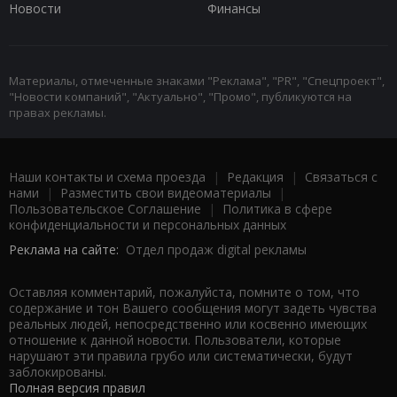
Новости
Финансы
Материалы, отмеченные знаками "Реклама", "PR", "Спецпроект",
"Новости компаний", "Актуально", "Промо", публикуются на
правах рекламы.
Наши контакты и схема проезда
|
Редакция
|
Связаться с
нами
|
Разместить свои видеоматериалы
|
Пользовательское Соглашение
|
Политика в сфере
конфиденциальности и персональных данных
Реклама на сайте:
Отдел продаж digital рекламы
Оставляя комментарий, пожалуйста, помните о том, что
содержание и тон Вашего сообщения могут задеть чувства
реальных людей, непосредственно или косвенно имеющих
отношение к данной новости. Пользователи, которые
нарушают эти правила грубо или систематически, будут
заблокированы.
Полная версия правил