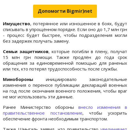
Допомогти Bigmir)net
Имущество
, потерянное или изношенное в боях, будут
списывать в упрощённом порядке. Если оно до 1,7 млн грн
- процесс будет быстрее, чтобы подразделения могли
без задержек получать замену.
Семьи защитников
, которые погибли в плену, получат
15 млн грн помощи. Также продлён до года срок
обращения за единовременной помощью для раненых
или тех, кто потерял трудоспособность после службы.
Минобороны
инициировало законодательные
изменения о переносе публикации деклараций военных
на год после окончания военного положения, чтобы враг
не мог использовать эти данные.
Ранее Министерство обороны
внесло изменения в
правительственное постановление
, чтобы ускорить
обеспечение фронта необходимым транспортом.
Также Шмыгаль заявил, что правительство
увеличивает