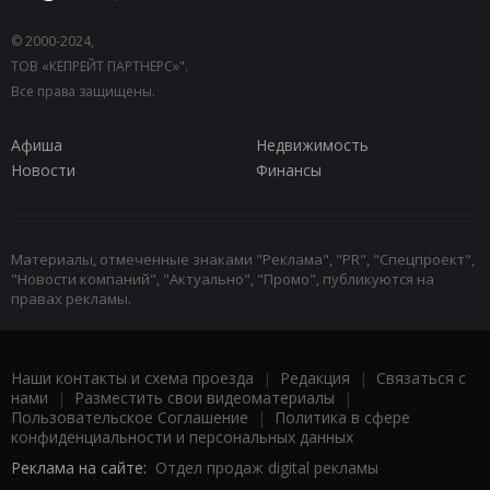
© 2000-2024,
ТОВ «КЕПРЕЙТ ПАРТНЕРС»".
Все права защищены.
Афиша
Недвижимость
Новости
Финансы
Материалы, отмеченные знаками "Реклама", "PR", "Спецпроект",
"Новости компаний", "Актуально", "Промо", публикуются на
правах рекламы.
Наши контакты и схема проезда
|
Редакция
|
Связаться с
нами
|
Разместить свои видеоматериалы
|
Пользовательское Соглашение
|
Политика в сфере
конфиденциальности и персональных данных
Реклама на сайте:
Отдел продаж digital рекламы