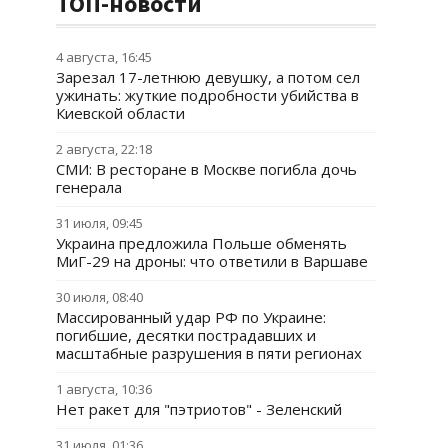
ТОП-новости
4 августа, 16:45
Зарезал 17-летнюю девушку, а потом сел
ужинать: жуткие подробности убийства в
Киевской области
2 августа, 22:18
СМИ: В ресторане в Москве погибла дочь
генерала
31 июля, 09:45
Украина предложила Польше обменять
МиГ-29 на дроны: что ответили в Варшаве
30 июля, 08:40
Массированный удар РФ по Украине:
погибшие, десятки пострадавших и
масштабные разрушения в пяти регионах
1 августа, 10:36
Нет ракет для "пэтриотов" - Зеленский
31 июля, 01:36