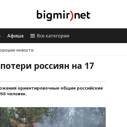
о
Афиша
Все категории
орошие новости
потери россиян на 17
оржения ориентировочные общие российские
50 человек.