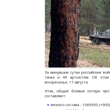
За минувшие сутки российские вой
танка и 49 артсистем. Об это
воскресенье, 17 августа.
Итак, общие боевые потери прот
составляют:
личного состава - 1069950 (+900