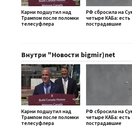
Карни подшутил над
РФ сбросила на Су
Трампом после поломки
четыре КАБа: есть
телесуфлера
пострадавшие
Внутри "Новости bigmir)net
Карни подшутил над
РФ сбросила на Су
Трампом после поломки
четыре КАБа: есть
телесуфлера
пострадавшие