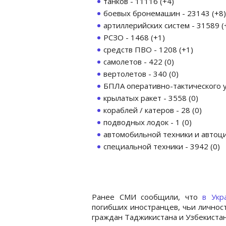
танков - 11116 (+4)
боевых бронемашин - 23143 (+8)
артиллерийских систем - 31589 (
РСЗО - 1468 (+1)
средств ПВО - 1208 (+1)
самолетов - 422 (0)
вертолетов - 340 (0)
БПЛА оперативно-тактического у
крылатых ракет - 3558 (0)
кораблей / катеров - 28 (0)
подводных лодок - 1 (0)
автомобильной техники и автоци
специальной техники - 3942 (0)
Ранее СМИ сообщили, что
в Укр
погибших иностранцев, чьи личнос
граждан Таджикистана и Узбекистан