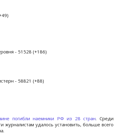
+49)
ровня - 51528 (+186)
стерн - 58821 (+88)
аине погибли наемники РФ из 28 стран
. Среди
ти журналистам удалось установить, больше всего
а.