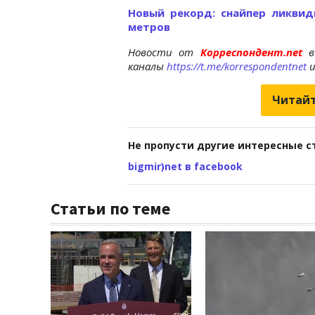
Новый рекорд: снайпер ликвид
метров
Новости от
Корреспондент.net
в
каналы
https://t.me/korrespondentnet
Читайт
Не пропусти другие интересные с
bigmir)net в facebook
Статьи по теме