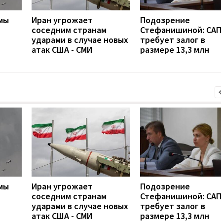
мы
Иран угрожает
Подозрение
соседним странам
Стефанишиной: СА
ударами в случае новых
требует залог в
атак США - СМИ
размере 13,3 млн
мы
Иран угрожает
Подозрение
соседним странам
Стефанишиной: СА
ударами в случае новых
требует залог в
атак США - СМИ
размере 13,3 млн