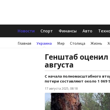
Новости
Спорт
Финансы
Авто
Техн
Главная
Украина
Мир
Столица
Жизнь
Х
Генштаб оценил 
августа
С начала полномасштабного вт
потери составляют около 1 069 9
17 августа 2025, 08:18