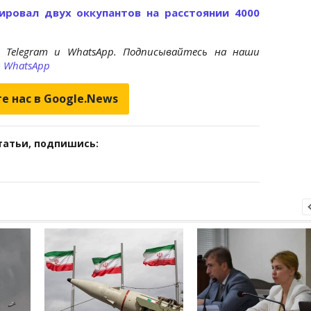
ировал двух оккупантов на расстоянии 4000
 Telegram и WhatsApp. Подписывайтесь на наши
и
WhatsApp
е нас в Google.News
татьи, подпишись: