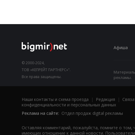
Афиша
© 2000-2024,
ТОВ «КЕПРЕЙТ ПАРТНЕРС»".
Материалы,
Все права защищены.
рекламы.
Наши контакты и схема проезда
|
Редакция
|
Связа
конфиденциальности и персональных данных
Реклама на сайте:
Отдел продаж digital рекламы
Оставляя комментарий, пожалуйста, помните о том, 
имеющих отношение к данной новости. Пользователи,