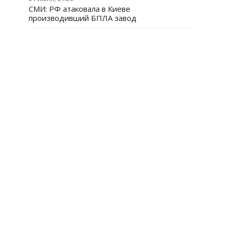
СМИ: РФ атаковала в Киеве
производивший БПЛА завод