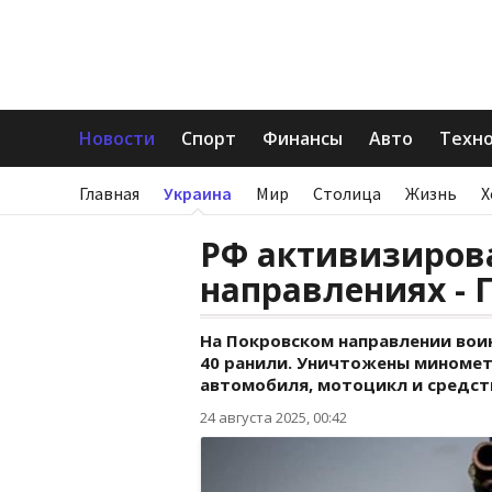
Новости
Спорт
Финансы
Авто
Техн
Главная
Украина
Мир
Столица
Жизнь
Х
РФ активизирова
направлениях - 
На Покровском направлении вои
40 ранили. Уничтожены миномет,
автомобиля, мотоцикл и средств
24 августа 2025, 00:42