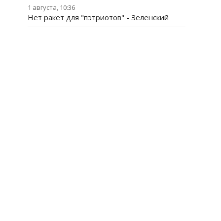
1 августа, 10:36
Нет ракет для "пэтриотов" - Зеленский