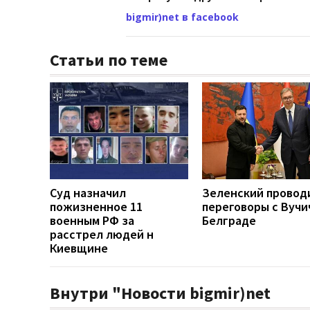
bigmir)net в facebook
Статьи по теме
Суд назначил
Зеленский провод
пожизненное 11
переговоры с Вучи
военным РФ за
Белграде
расстрел людей н
Киевщине
Внутри "Новости bigmir)net