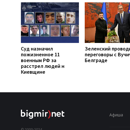
Суд назначил
Зеленский провод
пожизненное 11
переговоры с Вучи
военным РФ за
Белграде
расстрел людей н
Киевщине
Афиша
© 2000-2024,