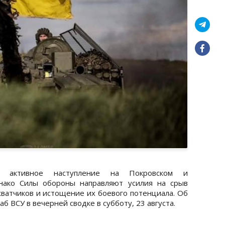
т активное наступление на Покровском и
днако Силы обороны направляют усилия на срыв
хватчиков и истощение их боевого потенциала. Об
 ВСУ в вечерней сводке в субботу, 23 августа.