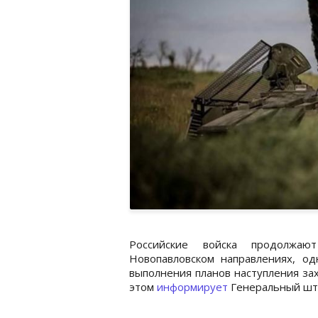
Российские войска продолжаю
Новопавловском направлениях, о
выполнения планов наступления за
этом
информирует
Генеральный штаб