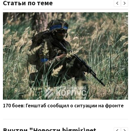
Статьи по теме
170 боев: Генштаб сообщил о ситуации на фронте
Внутри "Новости bigmir)net