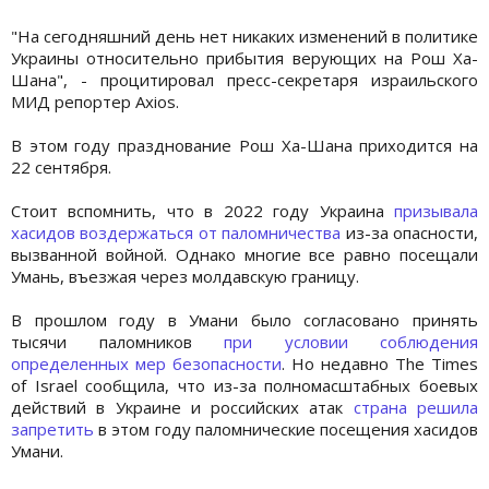
"На сегодняшний день нет никаких изменений в политике
Украины относительно прибытия верующих на Рош Ха-
Шана", - процитировал пресс-секретаря израильского
МИД репортер Axios.
В этом году празднование Рош Ха-Шана приходится на
22 сентября.
Стоит вспомнить, что в 2022 году Украина
призывала
хасидов воздержаться от паломничества
из-за опасности,
вызванной войной. Однако многие все равно посещали
Умань, въезжая через молдавскую границу.
В прошлом году в Умани было согласовано принять
тысячи паломников
при условии соблюдения
определенных мер безопасности
. Но недавно The Times
of Israel сообщила, что из-за полномасштабных боевых
действий в Украине и российских атак
страна решила
запретить
в этом году паломнические посещения хасидов
Умани.