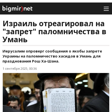
Израиль отреагировал на
"запрет" паломничества в
Умань
Иерусалим опроверг сообщения о якобы запрете
Украины на паломничество хасидов в Умань для
празднования Рош Ха-Шана.
1 сентября 2025, 00:36