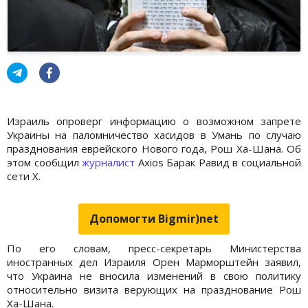
Израиль опроверг информацию о возможном запрете
Украины на паломничество хасидов в Умань по случаю
празднования еврейского Нового года, Рош Ха-Шана. Об
этом сообщил
журналист
Axios Барак Равид в социальной
сети X.
Допомогти Bigmir)net
По его словам, пресс-секретарь Министерства
иностранных дел Израиля Орен Марморштейн заявил,
что Украина не вносила изменений в свою политику
относительно визита верующих на празднование Рош
Ха-Шана.