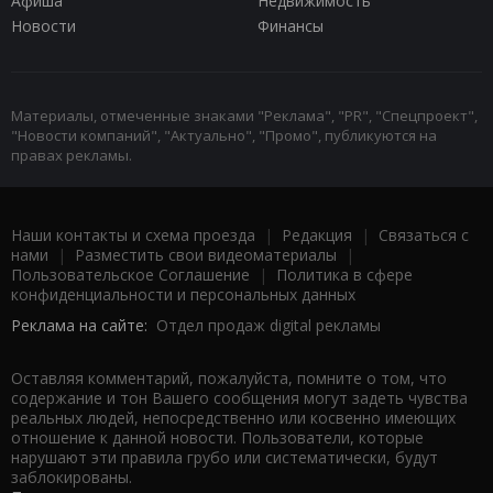
Афиша
Недвижимость
Новости
Финансы
Материалы, отмеченные знаками "Реклама", "PR", "Спецпроект",
"Новости компаний", "Актуально", "Промо", публикуются на
правах рекламы.
Наши контакты и схема проезда
|
Редакция
|
Связаться с
нами
|
Разместить свои видеоматериалы
|
Пользовательское Соглашение
|
Политика в сфере
конфиденциальности и персональных данных
Реклама на сайте:
Отдел продаж digital рекламы
Оставляя комментарий, пожалуйста, помните о том, что
содержание и тон Вашего сообщения могут задеть чувства
реальных людей, непосредственно или косвенно имеющих
отношение к данной новости. Пользователи, которые
нарушают эти правила грубо или систематически, будут
заблокированы.