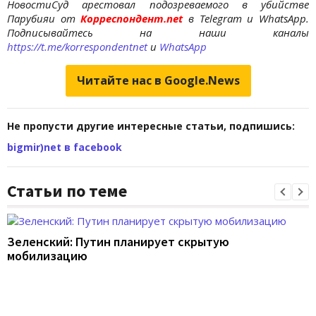
Новости
Суд арестовал подозреваемого в убийстве
Парубия
и от
Корреспондент.net
в Telegram и WhatsApp.
Подписывайтесь на наши каналы
https://t.me/korrespondentnet
и
WhatsApp
Читайте нас в Google.News
Не пропусти другие интересные статьи, подпишись:
bigmir)net в facebook
Статьи по теме
Зеленский: Путин планирует скрытую
мобилизацию