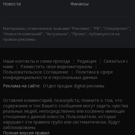
Новости
Финансы
Материалы, отмеченные знаками "Реклама", "PR", "Спецпроект",
"Новости компаний", "Актуально", "Промо", публикуются на
правах рекламы.
Наши контакты и схема проезда
|
Редакция
|
Связаться с
нами
|
Разместить свои видеоматериалы
|
Пользовательское Соглашение
|
Политика в сфере
конфиденциальности и персональных данных
Реклама на сайте:
Отдел продаж digital рекламы
Оставляя комментарий, пожалуйста, помните о том, что
содержание и тон Вашего сообщения могут задеть чувства
реальных людей, непосредственно или косвенно имеющих
отношение к данной новости. Пользователи, которые
нарушают эти правила грубо или систематически, будут
заблокированы.
Полная версия правил