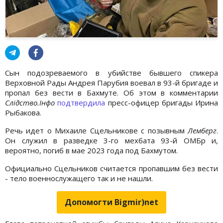
Сын подозреваемого в убийстве бывшего спикера
Верховной Рады Андрея Парубия воевал в 93-й бригаде и
пропал без вести в Бахмуте. Об этом в комментарии
Слідство.Інфо
подтвердила
пресс-офицер бригады Ирина
Рыбакова.
Речь идет о Михаиле Сцельникове с позывным
Лемберг
.
Он служил в разведке 3-го мехбата 93-й ОМБр и,
вероятно, погиб в мае 2023 года под Бахмутом.
Официально Сцельников считается пропавшим без вести
- тело военнослужащего так и не нашли.
Допомогти Bigmir)net