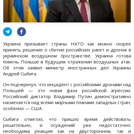
Украина призывает страны НАТО как можно скорее
принять решение о сбитии российских ракет и дронов в
украинском воздушном пространстве. Украина готова
помочь Польше в будущем отражении воздушных атак.
Об этом заявил министр иностранных дел Украины
Андрей Сыбига.
Он подчеркнул, что инцидент с российскими дронами над
Польшей — это новая фаза российской агрессии.
Российский диктатор Владимир Путин демонстративно
насмехается над всеми мирными планами западных стран,
особенно — США.
Сыбига отметил, что пришло время действовать
решительно, и осуждений уже недостаточно:
необходима реакция как на двустороннем, так и