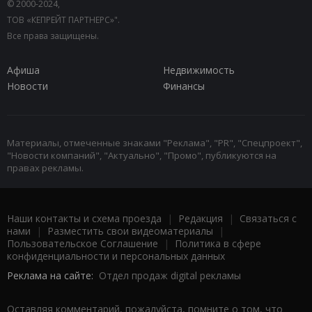
© 2000-2024,
ТОВ «КЕПРЕЙТ ПАРТНЕРС»".
Все права защищены.
Афиша
Недвижимость
Новости
Финансы
Материалы, отмеченные знаками "Реклама", "PR", "Спецпроект",
"Новости компаний", "Актуально", "Промо", публикуются на
правах рекламы.
Наши контакты и схема проезда
|
Редакция
|
Связаться с
нами
|
Разместить свои видеоматериалы
|
Пользовательское Соглашение
|
Политика в сфере
конфиденциальности и персональных данных
Реклама на сайте:
Отдел продаж digital рекламы
Оставляя комментарий, пожалуйста, помните о том, что