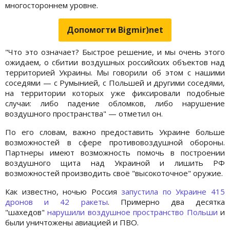
многостороннем уровне.
Допомогти Bigmir)net
"Что это означает? Быстрое решение, и мы очень этого
ожидаем, о сбитии воздушных российских объектов над
территорией Украины. Мы говорили об этом с нашими
соседями — с Румынией, с Польшей и другими соседями,
на территории которых уже фиксировали подобные
случаи: либо падение обломков, либо нарушение
воздушного пространства" — отметил он.
По его словам, важно предоставить Украине больше
возможностей в сфере противовоздушной обороны.
Партнеры имеют возможность помочь в построении
воздушного щита над Украиной и лишить РФ
возможностей производить своё "высокоточное" оружие.
Как известно, ночью Россия
запустила по Украине 415
дронов и 42 ракеты
. Примерно два десятка
"шахедов"
нарушили воздушное пространство Польши
и
были уничтожены авиацией и ПВО.