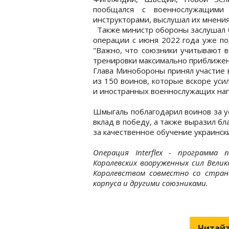
пообщался с военнослужащими
инструкторами, выслушал их мнения
Также министр обороны заслушал бр
операции с июня 2022 года уже по
"Важно, что союзники учитывают в
тренировки максимально приближен
Глава Минобороны принял участие 
из 150 воинов, которые вскоре уси
и иностранных военнослужащих наг
Шмыгаль поблагодарил воинов за у
вклад в победу, а также выразил б
за качественное обучение украинск
Операция Interflex - программа
Королевских вооруженных сил Вели
Королевством совместно со стран
корпуса и другими союзниками.
Читайт