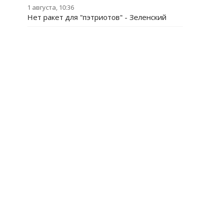
1 августа, 10:36
Нет ракет для "пэтриотов" - Зеленский