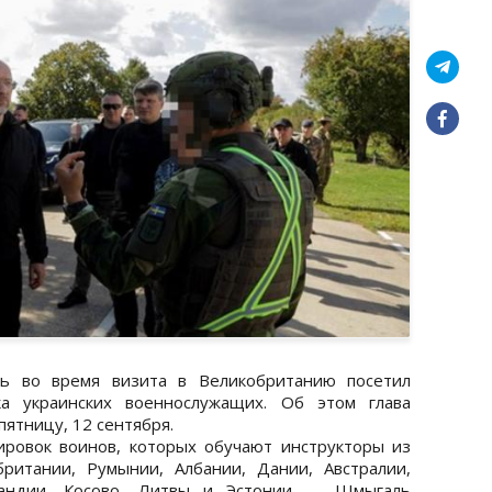
 во время визита в Великобританию посетил
ка украинских военнослужащих. Об этом глава
ятницу, 12 сентября.
ровок воинов, которых обучают инструкторы из
ритании, Румынии, Албании, Дании, Австралии,
ландии, Косово, Литвы и Эстонии. Шмыгаль