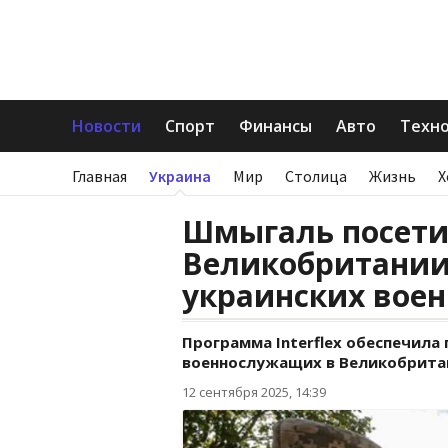
Новости
Спорт
Финансы
Авто
Техн
Главная
Украина
Мир
Столица
Жизнь
Х
Шмыгаль посети
Великобритании
украинских вое
Программа Interflex обеспечила
военнослужащих в Великобрита
12 сентября 2025, 14:39