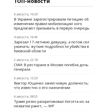
ТОП-новости
6 августа, 16:30
В Украине зарегистрировали петицию об
изменении правил мобилизации: кого
предлагают призывать в первую очередь
4 августа, 16:45
Зарезал 17-летнюю девушку, а потом сел
ужинать: жуткие подробности убийства в
Киевской области
2 августа, 22:18
СМИ: В ресторане в Москве погибла дочь
генерала
6 августа, 13:20
Виктор Ющенко занял новую должность:
что известно о его назначении
6 августа, 08:55
Трамп резко раскритиковал Хегсета из-за
нехватки ракет, — WP