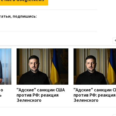
татьи, подпишись:
 о
"Адские" санкции США
"Адские" санкции 
ь
против РФ: реакция
против РФ: реакция
Зеленского
Зеленского