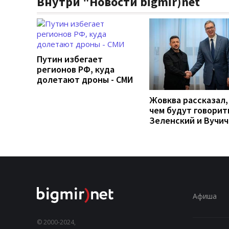
Внутри "Новости bigmir)net
Путин избегает
регионов РФ, куда
долетают дроны - СМИ
Жовква рассказал,
чем будут говорит
Зеленский и Вучич
Афиша
© 2000-2024,