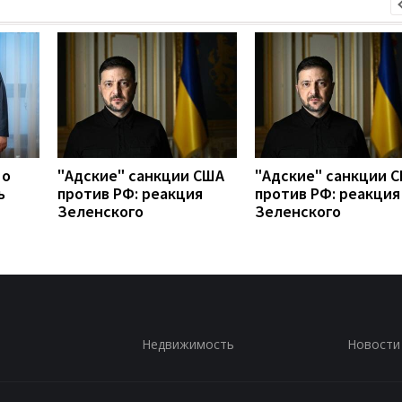
 о
"Адские" санкции США
"Адские" санкции 
ь
против РФ: реакция
против РФ: реакция
Зеленского
Зеленского
Недвижимость
Новости