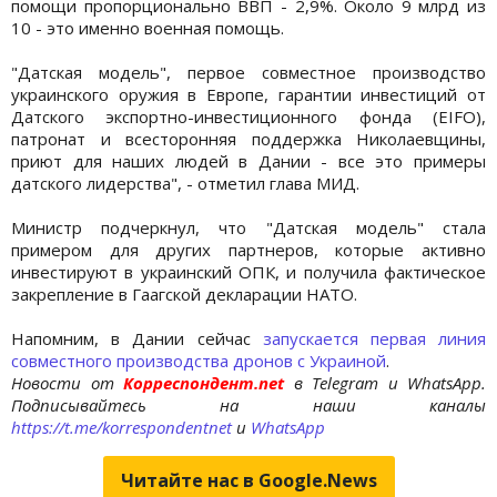
помощи пропорционально ВВП - 2,9%. Около 9 млрд из
10 - это именно военная помощь.
"Датская модель", первое совместное производство
украинского оружия в Европе, гарантии инвестиций от
Датского экспортно-инвестиционного фонда (EIFO),
патронат и всесторонняя поддержка Николаевщины,
приют для наших людей в Дании - все это примеры
датского лидерства", - отметил глава МИД.
Министр подчеркнул, что "Датская модель" стала
примером для других партнеров, которые активно
инвестируют в украинский ОПК, и получила фактическое
закрепление в Гаагской декларации НАТО.
Напомним, в Дании сейчас
запускается первая линия
совместного производства дронов с Украиной
.
Новости от
Корреспондент.net
в Telegram и WhatsApp.
Подписывайтесь на наши каналы
https://t.me/korrespondentnet
и
WhatsApp
Читайте нас в Google.News