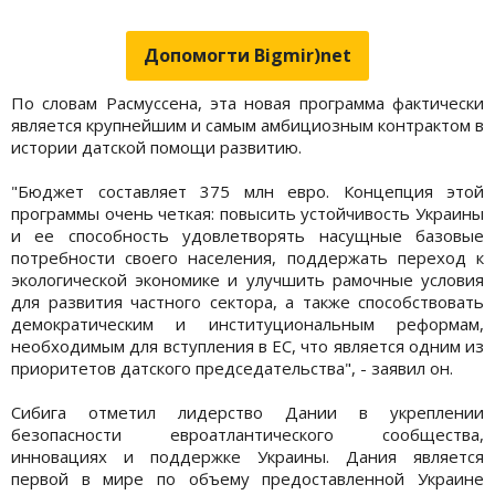
Допомогти Bigmir)net
По словам Расмуссена, эта новая программа фактически
является крупнейшим и самым амбициозным контрактом в
истории датской помощи развитию.
"Бюджет составляет 375 млн евро. Концепция этой
программы очень четкая: повысить устойчивость Украины
и ее способность удовлетворять насущные базовые
потребности своего населения, поддержать переход к
экологической экономике и улучшить рамочные условия
для развития частного сектора, а также способствовать
демократическим и институциональным реформам,
необходимым для вступления в ЕС, что является одним из
приоритетов датского председательства", - заявил он.
Сибига отметил лидерство Дании в укреплении
безопасности евроатлантического сообщества,
инновациях и поддержке Украины. Дания является
первой в мире по объему предоставленной Украине