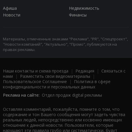
Афиша
Недвижимость
Новости
Финансы
Материалы, отмеченные знаками "Реклама", "PR", "Спецпроект",
"Новости компаний", "Актуально", "Промо", публикуются на
правах рекламы.
Наши контакты и схема проезда
|
Редакция
|
Связаться с
нами
|
Разместить свои видеоматериалы
|
Пользовательское Соглашение
|
Политика в сфере
конфиденциальности и персональных данных
Реклама на сайте:
Отдел продаж digital рекламы
Оставляя комментарий, пожалуйста, помните о том, что
содержание и тон Вашего сообщения могут задеть чувства
реальных людей, непосредственно или косвенно имеющих
отношение к данной новости. Пользователи, которые
нарушают эти правила грубо или систематически, будут