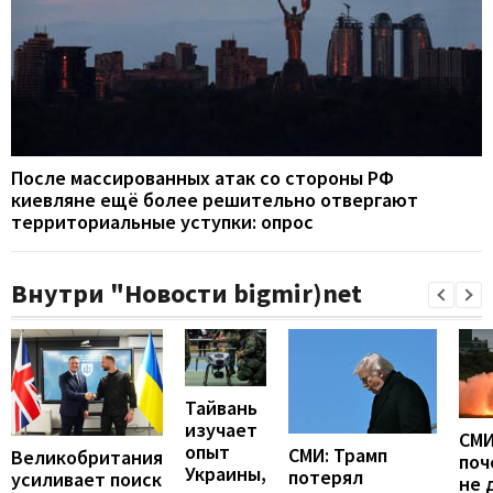
После массированных атак со стороны РФ
киевляне ещё более решительно отвергают
территориальные уступки: опрос
Внутри "Новости bigmir)net
Тайвань
изучает
СМИ
опыт
СМИ: Трамп
Великобритания
поч
Украины,
потерял
усиливает поиск
не 