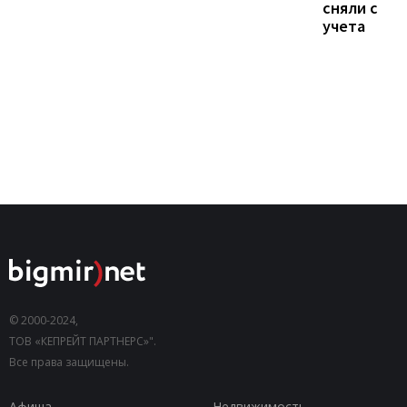
сняли с
учета
© 2000-2024,
ТОВ «КЕПРЕЙТ ПАРТНЕРС»".
Все права защищены.
Афиша
Недвижимость