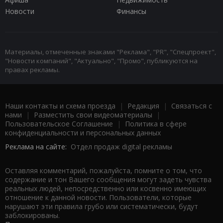
Новости
Финансы
Материалы, отмеченные знаками "Реклама", "PR", "Спецпроект",
"Новости компаний", "Актуально", "Промо", публикуются на
правах рекламы.
Наши контакты и схема проезда
|
Редакция
|
Связаться с
нами
|
Разместить свои видеоматериалы
|
Пользовательское Соглашение
|
Политика в сфере
конфиденциальности и персональных данных
Реклама на сайте:
Отдел продаж digital рекламы
Оставляя комментарий, пожалуйста, помните о том, что
содержание и тон Вашего сообщения могут задеть чувства
реальных людей, непосредственно или косвенно имеющих
отношение к данной новости. Пользователи, которые
нарушают эти правила грубо или систематически, будут
заблокированы.