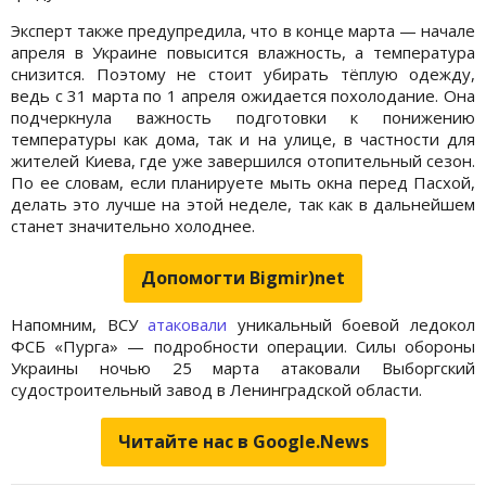
Эксперт также предупредила, что в конце марта — начале
апреля в Украине повысится влажность, а температура
снизится. Поэтому не стоит убирать тёплую одежду,
ведь с 31 марта по 1 апреля ожидается похолодание. Она
подчеркнула важность подготовки к понижению
температуры как дома, так и на улице, в частности для
жителей Киева, где уже завершился отопительный сезон.
По ее словам, если планируете мыть окна перед Пасхой,
делать это лучше на этой неделе, так как в дальнейшем
станет значительно холоднее.
Допомогти Bigmir)net
Напомним, ВСУ
атаковали
уникальный боевой ледокол
ФСБ «Пурга» — подробности операции. Силы обороны
Украины ночью 25 марта атаковали Выборгский
судостроительный завод в Ленинградской области.
Читайте нас в Google.News