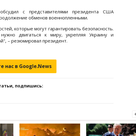
 обсудил с представителями президента США
 продолжение обменов военнопленными.
стей, которые могут гарантировать безопасность.
 нужно двигаться к миру, укрепляя Украину и
й", – резюмировал президент.
е нас в Google.News
татьи, подпишись: