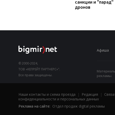
санкции и "парад"
дронов
Афиша
© 2000-2024,
ТОВ «КЕПРЕЙТ ПАРТНЕРС»".
Материалы,
Все права защищены.
рекламы.
Наши контакты и схема проезда
|
Редакция
|
Связа
конфиденциальности и персональных данных
Реклама на сайте:
Отдел продаж digital рекламы