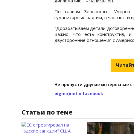
дипломатию", – написал он.
По словам Зеленского, Умеров
гуманитарные задачи, в частности
"Дорабатываем детали договоренно
Важно, что есть конструктив, и
двусторонние отношения с Америко
Читайт
Не пропусти другие интересные с
bigmir)net в facebook
Статьи по теме