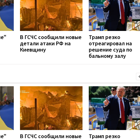
ие"
В ГСЧС сообщили новые
Трамп резко
детали атаки РФ на
отреагировал на
Киевщину
решение суда по
бальному залу
ие"
В ГСЧС сообщили новые
Трамп резко