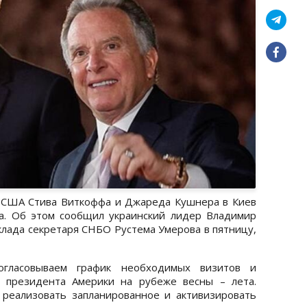
 США Стива Виткоффа и Джареда Кушнера в Киев
а. Об этом сообщил украинский лидер Владимир
клада секретаря СНБО Рустема Умерова в пятницу,
огласовываем график необходимых визитов и
 президента Америки на рубеже весны – лета.
 реализовать запланированное и активизировать