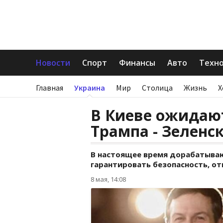
Новости
Спорт
Финансы
Авто
Техн
Главная
Украина
Мир
Столица
Жизнь
Х
В Киеве ожидаю
Трампа - Зеленс
В настоящее время дорабатываю
гарантировать безопасность, о
8 мая, 14:08