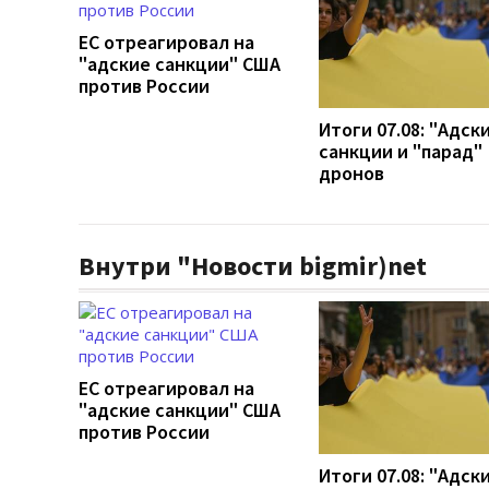
ЕС отреагировал на
"адские санкции" США
против России
Итоги 07.08: "Адск
санкции и "парад"
дронов
Внутри "Новости bigmir)net
ЕС отреагировал на
"адские санкции" США
против России
Итоги 07.08: "Адск