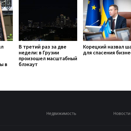
ил
В третий раз за две
Корецкий назвал ш
недели: в Грузии
для спасения бизне
произошел масштабный
ы в
блэкаут
Недвижимость
Новости