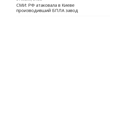
СМИ: РФ атаковала в Киеве
производивший БПЛА завод