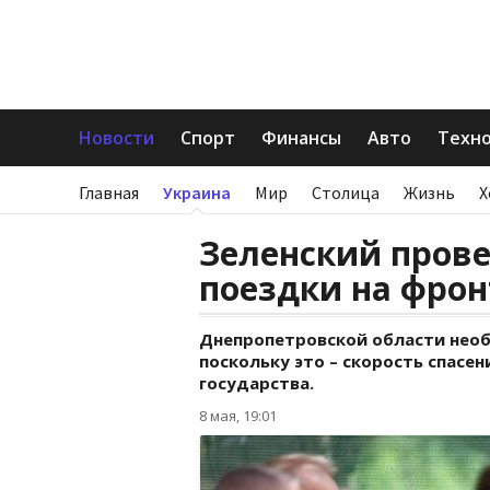
Новости
Спорт
Финансы
Авто
Техн
Главная
Украина
Мир
Столица
Жизнь
Х
Зеленский прове
поездки на фрон
Днепропетровской области необ
поскольку это – скорость спасен
государства.
8 мая, 19:01