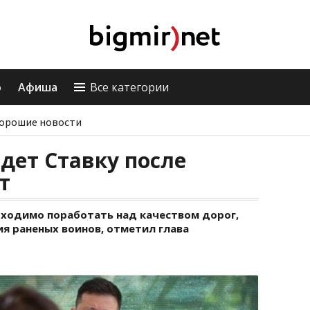
о
Афиша
Все категории
орошие новости
дет Ставку после
т
ходимо поработать над качеством дорог,
ия раненых воинов, отметил глава