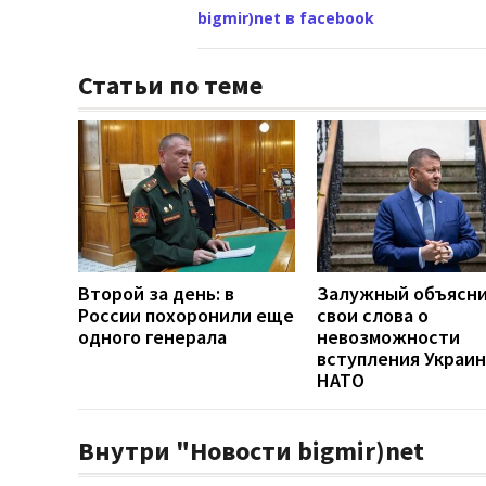
bigmir)net в facebook
Статьи по теме
Второй за день: в
Залужный объясн
России похоронили еще
свои слова о
одного генерала
невозможности
вступления Украин
НАТО
Внутри "Новости bigmir)net