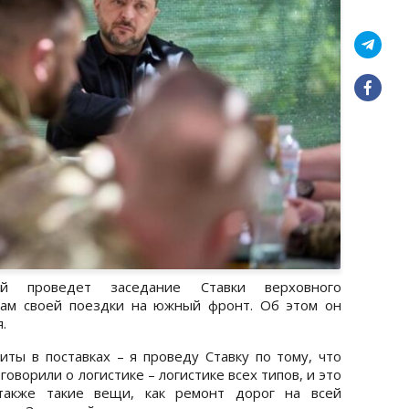
й проведет заседание Ставки верховного
там своей поездки на южный фронт. Об этом он
.
ы в поставках – я проведу Ставку по тому, что
оворили о логистике – логистике всех типов, и это
также такие вещи, как ремонт дорог на всей