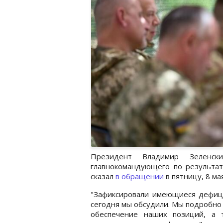
Президент Владимир Зеленски
главнокомандующего по результа
сказал
в обращении
в пятницу, 8 мая
"Зафиксировали имеющиеся дефицит
сегодня мы обсудили. Мы подробно г
обеспечение наших позиций, а 