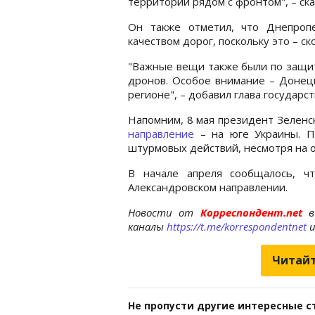
территории рядом с фронтом", – ска
Он также отметил, что Днепроп
качеством дорог, поскольку это – с
"Важные вещи также были по защит
дронов. Особое внимание – Донец
регионе", – добавил глава государст
Напомним, 8 мая президент Зеленс
направление
– на юге Украины. По
штурмовых действий, несмотря на 
В начале апреля сообщалось, 
Александровском направлении.
Новости от
Корреспондент.net
в
каналы
https://t.me/korrespondentnet
Читайт
Не пропусти другие интересные с