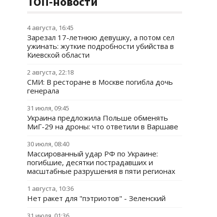
ТОП-новости
4 августа, 16:45
Зарезал 17-летнюю девушку, а потом сел
ужинать: жуткие подробности убийства в
Киевской области
2 августа, 22:18
СМИ: В ресторане в Москве погибла дочь
генерала
31 июля, 09:45
Украина предложила Польше обменять
МиГ-29 на дроны: что ответили в Варшаве
30 июля, 08:40
Массированный удар РФ по Украине:
погибшие, десятки пострадавших и
масштабные разрушения в пяти регионах
1 августа, 10:36
Нет ракет для "пэтриотов" - Зеленский
31 июля, 01:36