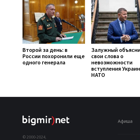
Второй за день: в
Залужный объясн
России похоронили еще
свои слова о
одного генерала
невозможности
вступления Украин
НАТО
Афиша
© 2000-2024,