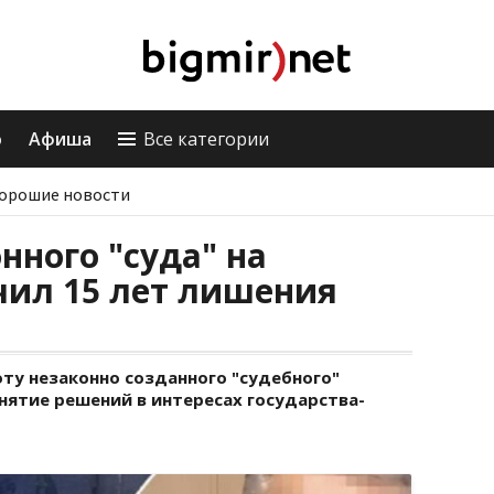
о
Афиша
Все категории
орошие новости
нного "суда" на
чил 15 лет лишения
у незаконно созданного "судебного"
нятие решений в интересах государства-