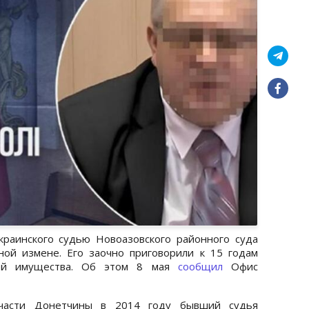
раинского судью Новоазовского районного суда
ной измене. Его заочно приговорили к 15 годам
ией имущества. Об этом 8 мая
сообщил
Офис
 части Донетчины в 2014 году бывший судья