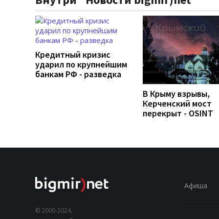
Кредитный кризис
ударил по крупнейшим
банкам РФ - разведка
В Крыму взрывы,
Керченский мост
перекрыт - OSINT
Афиша
© 2000-2024,