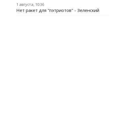
1 августа, 10:36
Нет ракет для "пэтриотов" - Зеленский