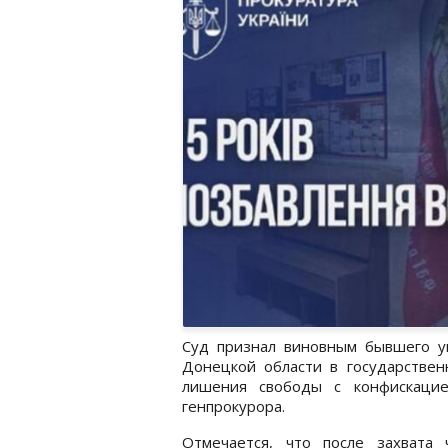
Суд признал виновным бывшего ук
Донецкой области в государствен
лишения свободы с конфискац
генпрокурора.
Отмечается, что после захвата