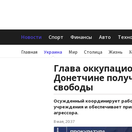
Новости
Спорт
Финансы
Авто
Техн
Главная
Украина
Мир
Столица
Жизнь
Х
Глава оккупацио
Донетчине полу
свободы
Осужденный координирует работ
учреждения и обеспечивает при
агрессора.
8 мая, 20:37