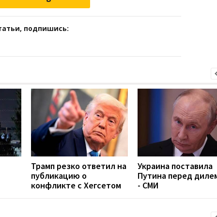
татьи, подпишись:
Трамп резко ответил на
Украина поставила
публикацию о
Путина перед диле
конфликте с Хегсетом
- СМИ