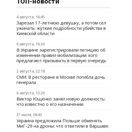
ТОП-новости
4 августа, 16:45
Зарезал 17-летнюю девушку, а потом сел
ужинать: жуткие подробности убийства в
Киевской области
6 августа, 16:30
В Украине зарегистрировали петицию об
изменении правил мобилизации: кого
предлагают призывать в первую очередь
2 августа, 22:18
СМИ: В ресторане в Москве погибла дочь
генерала
6 августа, 13:20
Виктор Ющенко занял новую должность:
что известно о его назначении
31 июля, 09:45
Украина предложила Польше обменять
МиГ-29 на дроны: что ответили в Варшаве