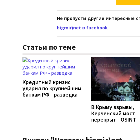
Не пропусти другие интересные с
bigmir)net в facebook
Статьи по теме
Кредитный кризис
ударил по крупнейшим
банкам РФ - разведка
В Крыму взрывы,
Керченский мост
перекрыт - OSINT
Внутри "Новости bigmir)net