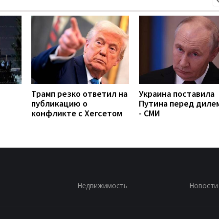
Трамп резко ответил на
Украина поставила
публикацию о
Путина перед диле
конфликте с Хегсетом
- СМИ
Недвижимость
Новости