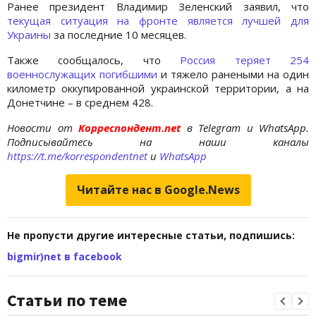
Ранее президент Владимир Зеленский заявил, что
текущая ситуация на фронте является лучшей для
Украины
за последние 10 месяцев.
Также сообщалось, что
Россия теряет 254
военнослужащих погибшими
и тяжело ранеными на один
километр оккупированной украинской территории, а на
Донетчине – в среднем 428.
Новости от
Корреспондент.net
в Telegram и WhatsApp.
Подписывайтесь на наши каналы
https://t.me/korrespondentnet
и
WhatsApp
Читайте нас в Google.News
Не пропусти другие интересные статьи, подпишись:
bigmir)net в facebook
Статьи по теме