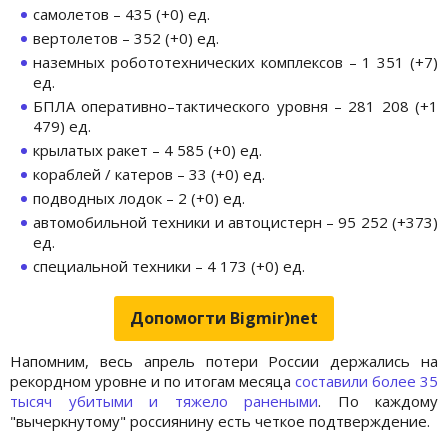
самолетов – 435 (+0) ед.
вертолетов – 352 (+0) ед.
наземных робототехнических комплексов – 1 351 (+7)
ед.
БПЛА оперативно–тактического уровня – 281 208 (+1
479) ед.
крылатых ракет – 4 585 (+0) ед.
кораблей / катеров – 33 (+0) ед.
подводных лодок – 2 (+0) ед.
автомобильной техники и автоцистерн – 95 252 (+373)
ед.
специальной техники – 4 173 (+0) ед.
Допомогти Bigmir)net
Напомним, весь апрель потери России держались на
рекордном уровне и по итогам месяца
составили более 35
тысяч убитыми и тяжело ранеными
. По каждому
"вычеркнутому" россиянину есть четкое подтверждение.