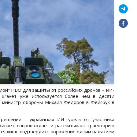
алой" ПВО для защиты от российских дронов – ИИ-
 Brave1 уже используется более чем в десяти
л министр обороны Михаил Федоров в Фейсбук в
 решений – украинская ИИ-турель от участника
живает, сопровождает и рассчитывает траекторию
тся лишь подтвердить поражение одним нажатием