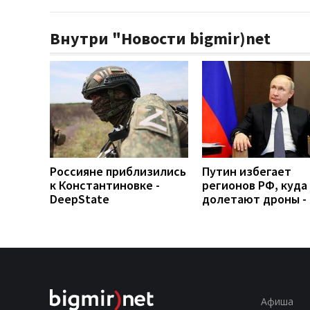
Внутри "Новости bigmir)net
Россияне приблизились
Путин избегает
к Константиновке -
регионов РФ, куда
DeepState
долетают дроны -
Афиша