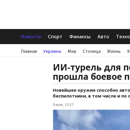
Новости
Спорт
Финансы
Авто
Техн
Главная
Украина
Мир
Столица
Жизнь
Х
ИИ-турель для п
прошла боевое 
Новейшее оружие способно авт
беспилотники, в том числе и по 
9 мая, 12:37