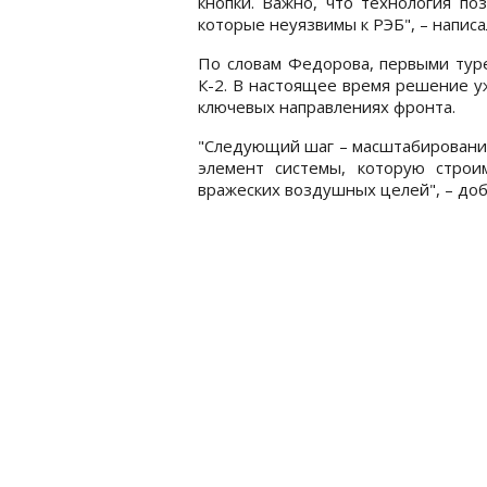
кнопки. Важно, что технология по
которые неуязвимы к РЭБ", – написа
По словам Федорова, первыми тур
К-2. В настоящее время решение у
ключевых направлениях фронта.
"Следующий шаг – масштабирование
элемент системы, которую строи
вражеских воздушных целей", – доб