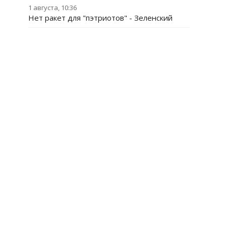
1 августа, 10:36
Нет ракет для "пэтриотов" - Зеленский