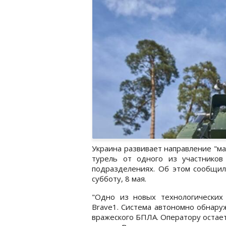
Украина развивает направление "м
турель от одного из участников
подразделениях. Об этом сообщи
субботу, 8 мая.
"Одно из новых технологических
Brave1. Система автономно обнару
вражеского БПЛА. Оператору остае