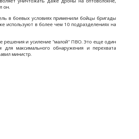
зволяет уничтожать даже дроны на оптоволокне,
л он.
ель в боевых условиях применили бойцы бригады
же используют в более чем 10 подразделениях на
 решения и усиление "малой" ПВО. Это еще один
м для максимального обнаружения и перехвата
авил министр.