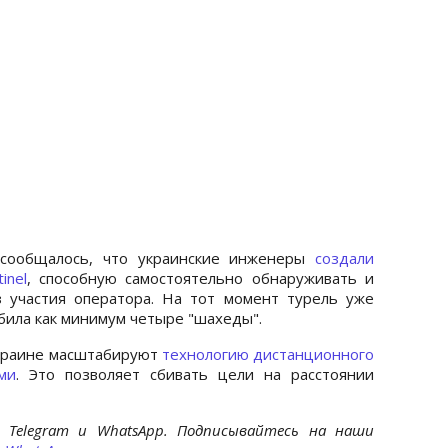
сообщалось, что украинские инженеры
создали
inel
, способную самостоятельно обнаруживать и
 участия оператора. На тот момент турель уже
била как минимум четыре "шахеды".
 Украине масштабируют
технологию дистанционного
ми
. Это позволяет сбивать цели на расстоянии
 Telegram и WhatsApp. Подписывайтесь на наши