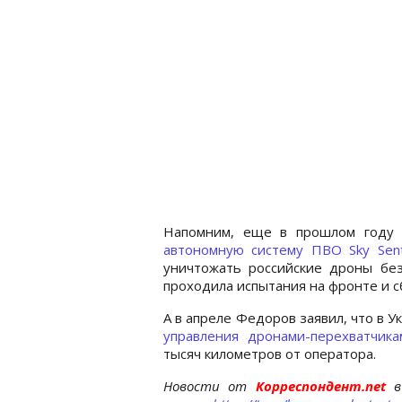
Напомним, еще в прошлом году 
автономную систему ПВО Sky Sent
уничтожать российские дроны без
проходила испытания на фронте и с
А в апреле Федоров заявил, что в
управления дронами-перехватчика
тысяч километров от оператора.
Новости от
Корреспондент.net
в