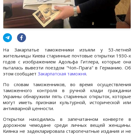
На Закарпатье таможенники изъяли у 53-летней
жительницы Киева старинные почтовые открытки 1930-х
годов с изображением Адольфа Гитлера, которые она
пыталась вывезти поездом "Чоп–Прага" в Германию. Об
этом сообщает
Закарпатская таможня
.
По словам таможенников, во время осуществления
таможенного контроля в ручной клади гражданки
Украины обнаружили пять старинных открыток, которые
могут иметь признаки культурной, исторической или
антикварной ценности.
Открытки находились в запечатанном конверте в
дорожном чемодане среди личных вещей женщины.
Киянка не задекларировала старопечатные издания и не