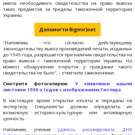
имела необходимого свидетельства на право вывоза
таких предметов за пределы таможенной территории
Украины.
Допомогти Bigmir)net
"Напомним, что согласно действующему
законодательству вывоз произведений печати, изданных
до 1945 года, разрешается при наличии свидетельства на
право вывоза с таможенной территории Украины. На
момент обнаружения открыток у гражданки такого
свидетельства не было", - отметили таможенники.
Cмотрите фотогалерею:
У киевлянки нашли
листовки 1930-х годов с изображением Гитлера
В настоящее время открытки изъяты и переданы на
экспертизу. Специалисты должны определить их
возможную историко-культурную или антикварную
ценность.
Напомним, ученым
удалось расшифровать ДНК