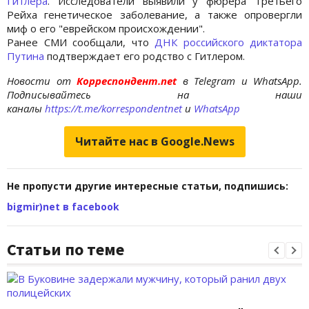
Гитлера
. Исследователи выявили у фюрера Третьего
Рейха генетическое заболевание, а также опровергли
миф о его "еврейском происхождении".
Ранее СМИ сообщали, что
ДНК российского диктатора
Путина
подтверждает его родство с Гитлером.
Новости от
Корреспондент.net
в Telegram и WhatsApp.
Подписывайтесь на наши
каналы
https://t.me/korrespondentnet
и
WhatsApp
Читайте нас в Google.News
Не пропусти другие интересные статьи, подпишись:
bigmir)net в facebook
Статьи по теме