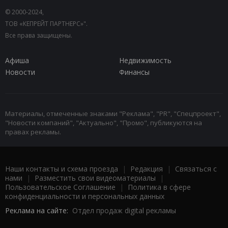
© 2000-2024,
ТОВ «КЕПРЕЙТ ПАРТНЕРС»".
Все права защищены.
Афиша
Недвижимость
Новости
Финансы
Материалы, отмеченные знаками "Реклама", "PR", "Спецпроект",
"Новости компаний", "Актуально", "Промо", публикуются на
правах рекламы.
Наши контакты и схема проезда
|
Редакция
|
Связаться с
нами
|
Разместить свои видеоматериалы
|
Пользовательское Соглашение
|
Политика в сфере
конфиденциальности и персональных данных
Реклама на сайте:
Отдел продаж digital рекламы