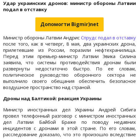
Удар украинских дронов: министр обороны Латвии
подал в отставку
Допомогти Bigmir)net
Министр обороны Латвии Андрис
Спрудс подал в отставку
после того, как в четверг, 8 мая, два украинских дрона,
прилетевшие из России, поразили нефтехранилища.
Перед этим премьер-министр Латвии Эвика Силина
заявила, что системы противодействия дронам были
развернуты недостаточно быстро. По ее словам,
политическое руководство оборонного сектора не
выполнило своего обещания обеспечить безопасное
воздушное пространство над страной.
Дроны над Балтикой: реакция Украины
Министр иностранных дел Украины Андрей Сибига
провел телефонный разговор с министром иностранных
дел Латвии Байбой Браже по поводу недавних
инцидентов с дронами в этой стране. По его словам,
расследование доказало, что это произошло вследствие