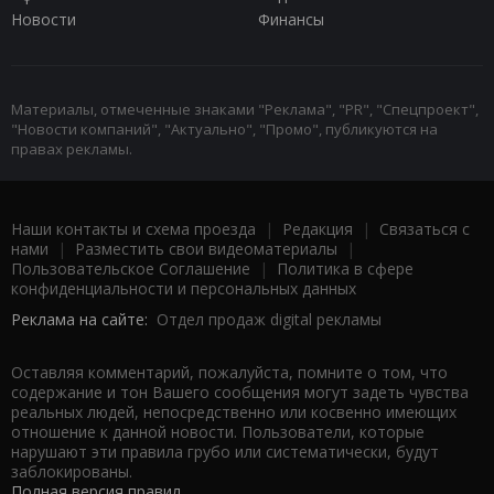
Новости
Финансы
Материалы, отмеченные знаками "Реклама", "PR", "Спецпроект",
"Новости компаний", "Актуально", "Промо", публикуются на
правах рекламы.
Наши контакты и схема проезда
|
Редакция
|
Связаться с
нами
|
Разместить свои видеоматериалы
|
Пользовательское Соглашение
|
Политика в сфере
конфиденциальности и персональных данных
Реклама на сайте:
Отдел продаж digital рекламы
Оставляя комментарий, пожалуйста, помните о том, что
содержание и тон Вашего сообщения могут задеть чувства
реальных людей, непосредственно или косвенно имеющих
отношение к данной новости. Пользователи, которые
нарушают эти правила грубо или систематически, будут
заблокированы.
Полная версия правил