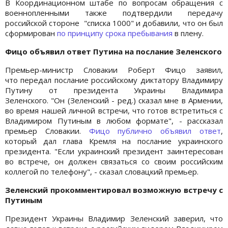
В Координационном штабе по вопросам обращения с
военнопленными также подтвердили передачу
российской стороне "списка 1000" и добавили, что он был
сформирован
по принципу срока пребывания
в плену.
Фицо объявил ответ Путина на послание Зеленского
Премьер-министр Словакии Роберт Фицо заявил,
что передал послание российскому диктатору Владимиру
Путину от президента Украины Владимира
Зеленского. "Он (Зеленский - ред.) сказал мне в Армении,
во время нашей личной встречи, что готов встретиться с
Владимиром Путиным в любом формате", - рассказал
премьер Словакии.
Фицо публично объявил ответ
,
который дал глава Кремля на послание украинского
президента. "Если украинский президент заинтересован
во встрече, он должен связаться со своим российским
коллегой по телефону", - сказал словацкий премьер.
Зеленский прокомментировал возможную встречу с
Путиным
Президент Украины Владимир Зеленский заверил, что