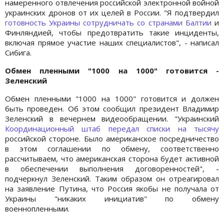
намеренного отвлечения российской электронной войной
украинских дронов от их целей в России. "Я подтвердил
готовность Украины сотрудничать со странами Балтии
и
Финляндией, чтобы предотвратить такие инциденты,
включая прямое участие наших специалистов", - написал
Сибига.
Обмен пленными "1000 на 1000" готовится -
Зеленский
Обмен пленными "1000 на 1000" готовится и должен
быть проведен. Об этом сообщил президент Владимир
Зеленский в вечернем видеообращении. "Украинский
Координационный штаб передал списки на тысячу
российской стороне. Было американское посредничество
в этом соглашении по обмену, соответственно
рассчитываем, что американская сторона будет активной
в обеспечении выполнения договоренностей", -
подчеркнул Зеленский. Таким образом он отреагировал
на заявление Путина, что Россия якобы не получала от
Украины "никаких инициатив" по обмену
военнопленными.