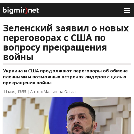
Зеленский заявил о новых
переговорах с США по
вопросу прекращения
войны
Украина и США продолжают переговоры об обмене
пленными и возможных встречах лидеров с целью
прекращения войны.
11 мая, 13:55
|
Автор: Мальцева Ольга