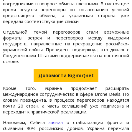
посредниками в вопросе обмена пленными. В настоящее
время ведутся переговоры по согласованию условий
предстоящего обмена, а украинская сторона уже
передала соответствующие списки.
Отдельной темой переговоров стали возможные
форматы встреч и переговоров между лидерами
государств, направленные на прекращение российско-
украинской войны. Президент подчеркнул, что диалог с
Соединенными Штатами поддерживается на постоянной
основе.
Допомогти Bigmir)net
Кроме того, Украина продолжает расширять
международное сотрудничество в сфере Drone Deals. По
словам президента, в процессе переговоров находятся
почти 20 стран, а часть соглашений уже подписана и
переходит к практической реализации.
Напомним, Сибига
заявил
о стабилизации фронта и
сбивании 90% российских дронов. Украина пережила