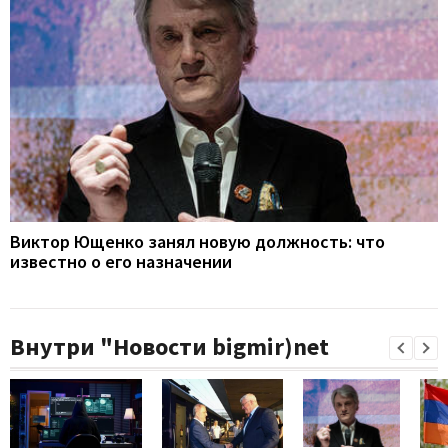
Виктор Ющенко занял новую должность: что
известно о его назначении
Внутри "Новости bigmir)net