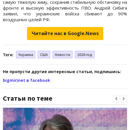
самую тяжелую зиму, сохранив стабильную обстановку на
фронте и высокую эффективность ПВО. Андрей Сибига
заявил, что украинские войска сбивают до 90%
воздушных целей РФ.
Читайте нас в Google.News
Теги:
Украина
США
Новости
2026 год
Не пропусти другие интересные статьи, подпишись:
bigmir)net в facebook
Статьи по теме