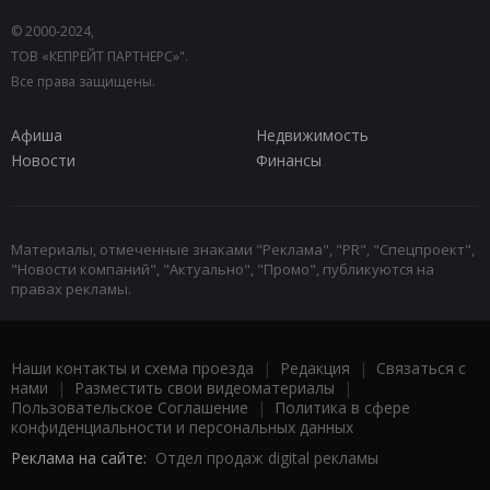
© 2000-2024,
ТОВ «КЕПРЕЙТ ПАРТНЕРС»".
Все права защищены.
Афиша
Недвижимость
Новости
Финансы
Материалы, отмеченные знаками "Реклама", "PR", "Спецпроект",
"Новости компаний", "Актуально", "Промо", публикуются на
правах рекламы.
Наши контакты и схема проезда
|
Редакция
|
Связаться с
нами
|
Разместить свои видеоматериалы
|
Пользовательское Соглашение
|
Политика в сфере
конфиденциальности и персональных данных
Реклама на сайте:
Отдел продаж digital рекламы