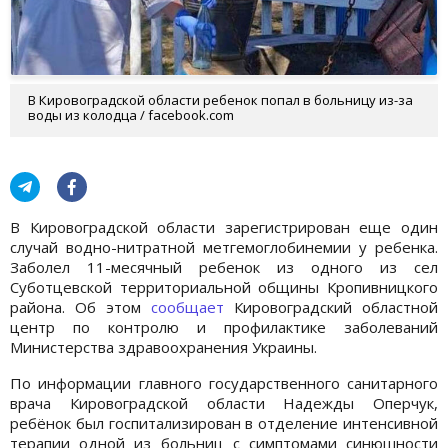
В Кировоградской области ребенок попал в больницу из-за
воды из колодца / facebook.com
В Кировоградской области зарегистрирован еще один
случай водно-нитратной метгемоглобинемии у ребенка.
Заболел 11-месячный ребенок из одного из сел
Суботцевской территориальной общины Кропивницкого
района. Об этом
сообщает
Кировоградский областной
центр по контролю и профилактике заболеваний
Министерства здравоохранения Украины.
По информации главного государственного санитарного
врача Кировоградской области Надежды Оперчук,
ребёнок был госпитализирован в отделение интенсивной
терапии одной из больниц с симптомами синюшности