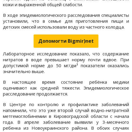
кожи и выраженной общей слабости.
В ходе эпидемиологического расследования специалисты
установили, что в семье для приготовления пищи и
детских смесей использовали воду из частного колодца.
Допомогти Bigmir)net
Лабораторное исследование показало, что содержание
нитратов в воде превышает норму почти вдвое. При
допустимой норме до 50 мг/дм³ показатели оказались
значительно выше.
В настоящее время состояние ребёнка медики
оценивают как средней тяжести. Эпидемиологическое
расследование продолжается.
В Центре по контролю и профилактике заболеваний
напомнили, что это уже второй случай водно-нитратной
метгемоглобинемии в Кировоградской области с начала
года. В апреле заболевание выявили у 3-месячного
ребенка из Новоукраинского района. В обоих случаях