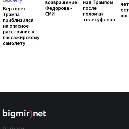
возвращение
над Трампом
чет
Федорова -
после
Вертолет
ест
СМИ
поломки
Трампа
по
телесуфлера
приблизился
на опасное
расстояние к
пассажирскому
самолету
© 2000-2024,