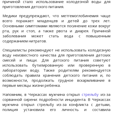
причиной стало использование колодезной воды для
приготовления детского питания.
Медики предупреждают, что метгемоглобинемия чаще
всего поражает младенцев и детей до трех лет.
Основными симптомами являются посинение кожи вокруг
рта, рук и стоп, а также рвота и диарея. Причиной
заболевания может стать вода с повышенным
содержанием нитратов.
Специалисты рекомендуют не использовать колодезную
воду неизвестного качества для приготовления детских
смесей и пищи. Для детского питания советуют
использовать бутилированную или проверенную в
лаборатории воду. Также родителям рекомендуется
соблюдать правила хранения детского питания и, по
возможности, продолжать грудное вскармливание в
первые месяцы жизни ребенка.
Напомним, в Черкассах мужчина открыл
стрельбу
из-за
сорванной сирени: подробности инцидента. В Черкассах
мужчина открыл стрельбу из-за конфликта с детьми,
полиция установила его личность и составила