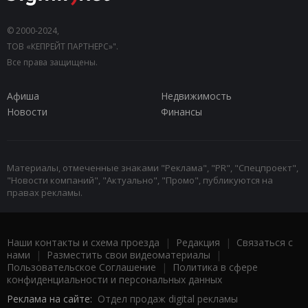
© 2000-2024,
ТОВ «КЕПРЕЙТ ПАРТНЕРС»".
Все права защищены.
Афиша
Недвижимость
Новости
Финансы
Материалы, отмеченные знаками "Реклама", "PR", "Спецпроект",
"Новости компаний", "Актуально", "Промо", публикуются на
правах рекламы.
Наши контакты и схема проезда
|
Редакция
|
Связаться с
нами
|
Разместить свои видеоматериалы
|
Пользовательское Соглашение
|
Политика в сфере
конфиденциальности и персональных данных
Реклама на сайте:
Отдел продаж digital рекламы