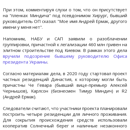
При этом, комментируя слухи о том, что он присутствует
на "пленках Миндича" под псевдонимом Хирург, бывший
руководитель ОП сказал: "Мое имя Андрей Ермак, другого
имени у меня нет".
Напомним, НАБУ и САП заявили о разоблачении
группировки, причастной к легализации 460 млн гривен на
элитном строительстве под Киевом. В рамках этого дела
вручили подозрение бывшему руководителю Офиса
президента Украины
.
Согласно материалам дела, в 2020 году стартовал проект
частных резиденций Династия, к которому могли быть
причастны Че Гевара (бывший вице-премьер Алексей
Чернышов), Карлсон (бизнесмен Тимур Миндич) и R2
(Андрей Ермак).
Следователи считают, что участники проекта планировали
построить четыре резиденции для личного проживания.
Для сокрытия происхождения средств использовали
кооператив Солнечный берег и наличные незаконного