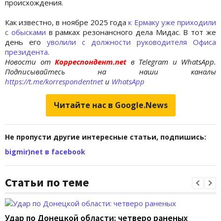
происхождения.
Как известно, в ноябре 2025 года
к Ермаку уже приходили
с обысками
в рамках резонансного дела Мидас. В тот же
день его
уволили с должности руководителя Офиса
президента
.
Новости от
Корреспондент.net
в Telegram и WhatsApp.
Подписывайтесь на наши каналы
https://t.me/korrespondentnet
и
WhatsApp
Читайте нас в Google.News
Не пропусти другие интересные статьи, подпишись:
bigmir)net в facebook
Статьи по теме
Удар по Донецкой области: четверо раненых