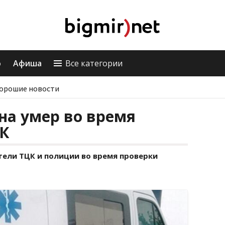
о
Афиша
Все категории
орошие новости
на умер во время
К
ели ТЦК и полиции во время проверки