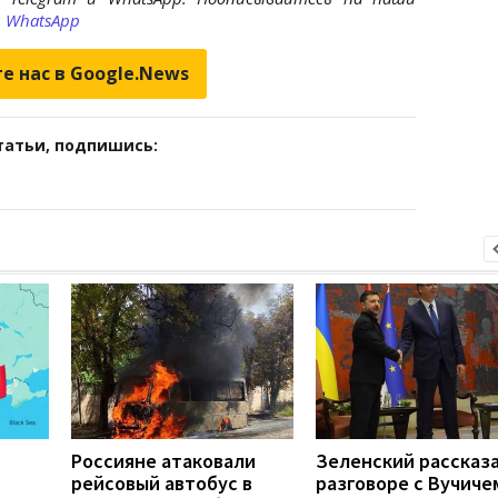
и
WhatsApp
е нас в Google.News
татьи, подпишись:
Россияне атаковали
Зеленский рассказа
рейсовый автобус в
разговоре с Вучиче