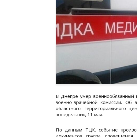
В Днепре умер военнообязанный м
военно-врачебной комиссии. Об
областного Территориального це
понедельник, 11 мая.
По данным ТЦК, событие произо
документов группа оповещения