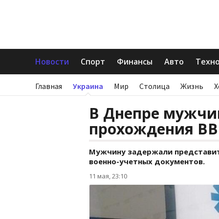
Новости
Спорт
Финансы
Авто
Техн
Главная
Украина
Мир
Столица
Жизнь
Х
В Днепре мужчи
прохождения ВВ
Мужчину задержали представит
военно-учетных документов.
11 мая, 23:10