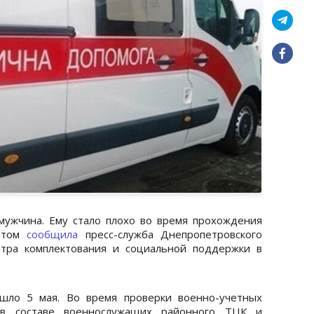
ужчина. Ему стало плохо во время прохождения
 этом
сообщила
пресс-служба Днепропетровского
нтра комплектования и социальной поддержки в
шло 5 мая. Во время проверки военно-учетных
 в составе военнослужащих районного ТЦК и