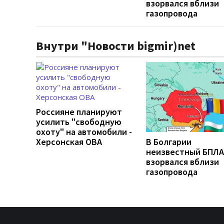
взорвался вблизи
газопровода
Внутри "Новости bigmir)net
Россияне планируют
усилить "свободную
охоту" на автомобили -
Херсонская ОВА
В Болгарии
неизвестный БПЛА
взорвался вблизи
газопровода