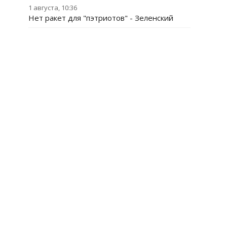
1 августа, 10:36
Нет ракет для "пэтриотов" - Зеленский