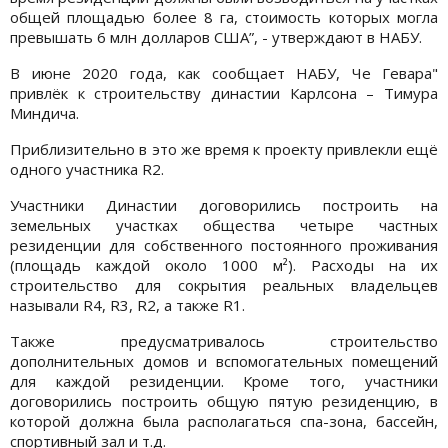
общей площадью более 8 га, стоимость которых могла
превышать 6 млн долларов США”, - утверждают в НАБУ.
В июне 2020 года, как сообщает НАБУ, Че Гевара"
привлёк к строительству династии Карлсона – Тимура
Миндича.
Приблизительно в это же время к проекту привлекли ещё
одного участника R2.
Участники Династии договорились построить на
земельных участках общества четыре частных
резиденции для собственного постоянного проживания
(площадь каждой около 1000 м²). Расходы на их
строительство для сокрытия реальных владельцев
называли R4, R3, R2, а также R1.
Также предусматривалось строительство
дополнительных домов и вспомогательных помещений
для каждой резиденции. Кроме того, участники
договорились построить общую пятую резиденцию, в
которой должна была располагаться спа-зона, бассейн,
спортивный зал и т.д.