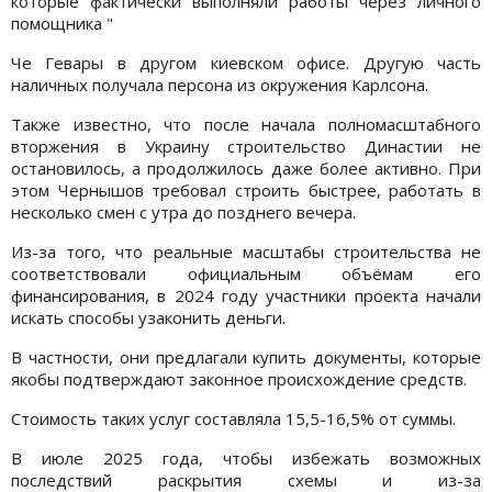
которые фактически выполняли работы через личного
помощника "
Че Гевары в другом киевском офисе. Другую часть
наличных получала персона из окружения Карлсона.
Также известно, что после начала полномасштабного
вторжения в Украину строительство Династии не
остановилось, а продолжилось даже более активно. При
этом Чернышов требовал строить быстрее, работать в
несколько смен с утра до позднего вечера.
Из-за того, что реальные масштабы строительства не
соответствовали официальным объёмам его
финансирования, в 2024 году участники проекта начали
искать способы узаконить деньги.
В частности, они предлагали купить документы, которые
якобы подтверждают законное происхождение средств.
Стоимость таких услуг составляла 15,5-16,5% от суммы.
В июле 2025 года, чтобы избежать возможных
последствий раскрытия схемы и из-за