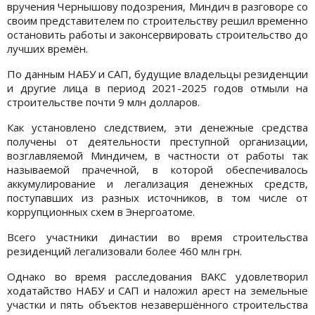
вручения Чернышову подозрения, Миндич в разговоре со
своим представителем по строительству решил временно
остановить работы и законсервировать строительство до
лучших времён.
По данным НАБУ и САП, будущие владельцы резиденции
и другие лица в период 2021-2025 годов отмыли на
строительстве почти 9 млн долларов.
Как установлено следствием, эти денежные средства
получены от деятельности преступной организации,
возглавляемой Миндичем, в частности от работы так
называемой прачечной, в которой обеспечивалось
аккумулирование и легализация денежных средств,
поступавших из разных источников, в том числе от
коррупционных схем в Энергоатоме.
Всего участники династии во время строительства
резиденций легализовали более 460 млн грн.
Однако во время расследования ВАКС удовлетворил
ходатайство НАБУ и САП и наложил арест на земельные
участки и пять объектов незавершённого строительства