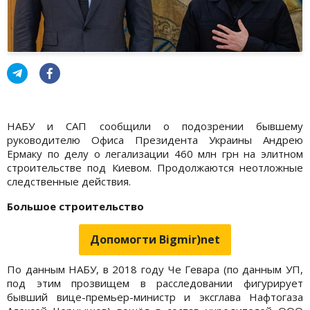
НАБУ и САП сообщили о подозрении бывшему
руководителю Офиса Президента Украины Андрею
Ермаку по делу о легализации 460 млн грн на элитном
строительстве под Киевом. Продолжаются неотложные
следственные действия.
Большое строительство
Допомогти Bigmir)net
По данным НАБУ, в 2018 году Че Гевара (по данным УП,
под этим прозвищем в расследовании фигурирует
бывший вице-премьер-министр и эксглава Нафтогаза