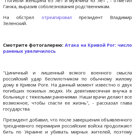
"Погибли женщина 65 лет и мужчина 43 лет", - отметил
Ганжа, выразив соболезнования родственникам.
На обстрел
отреагировал
президент Владимир
Зеленский.
Cмотрите фотогалерею:
Атака на Кривой Рог: число
раненых увеличилось
"Циничный и лишенный всякого военного смысла
российский удар беспилотником по обычному жилому
дому в Кривом Роге. На данный момент известно о двух
погибших пожилых людях. Их девятимесячная внучка в
больнице с тяжелыми ранениями. Наши врачи делают все
возможное, чтобы спасти ее жизнь", - рассказал глава
государства.
Президент добавил, что после завершения объявленного
трехдневного перемирия российские войска продолжают
бить по Украине и убивать мирных жителей, поэтому