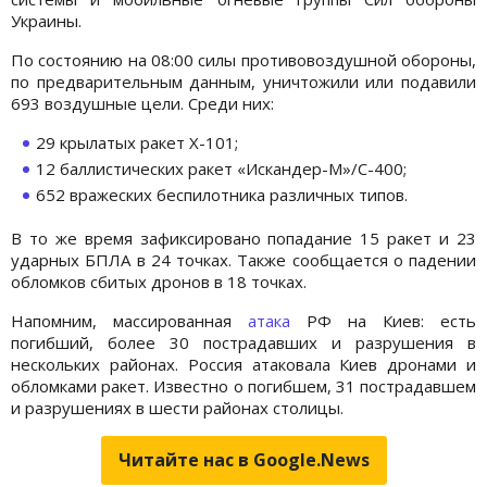
Украины.
По состоянию на 08:00 силы противовоздушной обороны,
по предварительным данным, уничтожили или подавили
693 воздушные цели. Среди них:
29 крылатых ракет Х-101;
12 баллистических ракет «Искандер-М»/С-400;
652 вражеских беспилотника различных типов.
В то же время зафиксировано попадание 15 ракет и 23
ударных БПЛА в 24 точках. Также сообщается о падении
обломков сбитых дронов в 18 точках.
Напомним, массированная
атака
РФ на Киев: есть
погибший, более 30 пострадавших и разрушения в
нескольких районах. Россия атаковала Киев дронами и
обломками ракет. Известно о погибшем, 31 пострадавшем
и разрушениях в шести районах столицы.
Читайте нас в Google.News