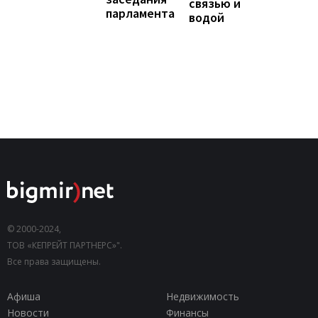
связью и
парламента
водой
© 2000-2024,
ТОВ «КЕПРЕЙТ ПАРТНЕРС»".
Все права защищены.
Афиша
Недвижимость
Новости
Финансы