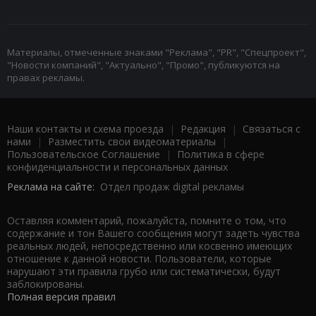
Материалы, отмеченные знаками "Реклама", "PR", "Спецпроект",
"Новости компаний", "Актуально", "Промо", публикуются на
правах рекламы.
Наши контакты и схема проезда
|
Редакция
|
Связаться с
нами
|
Разместить свои видеоматериалы
|
Пользовательское Соглашение
|
Политика в сфере
конфиденциальности и персональных данных
Реклама на сайте:
Отдел продаж digital рекламы
Оставляя комментарий, пожалуйста, помните о том, что
содержание и тон Вашего сообщения могут задеть чувства
реальных людей, непосредственно или косвенно имеющих
отношение к данной новости. Пользователи, которые
нарушают эти правила грубо или систематически, будут
заблокированы.
Полная версия правил