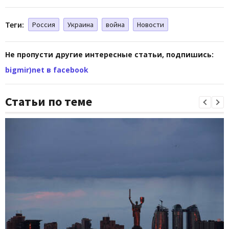
Теги:
Россия
Украина
война
Новости
Не пропусти другие интересные статьи, подпишись:
bigmir)net в facebook
Статьи по теме