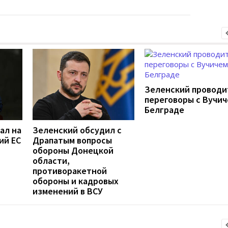
Зеленский проводи
переговоры с Вучич
Белграде
ал на
Зеленский обсудил с
ий ЕС
Драпатым вопросы
обороны Донецкой
области,
противоракетной
обороны и кадровых
изменений в ВСУ