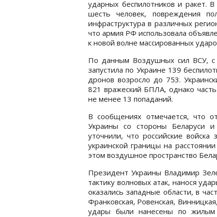
ударных беспилотников и ракет. В
шесть человек, повреждения по
инфраструктура в различных регио
что армия РФ использовала объявл
к новой волне массированных ударо
По данным Воздушных сил ВСУ, с 
запустила по Украине 139 беспило
дронов возросло до 753. Украинс
821 вражеский БПЛА, однако часть
не менее 13 попаданий.
В сообщениях отмечается, что о
Украины со стороны Беларуси и
уточнили, что российские войска 
украинской границы на расстоянии
этом воздушное пространство Бела
Президент Украины Владимир Зеле
тактику волновых атак, нанося уда
оказались западные области, в част
Франковская, Ровенская, Винницкая
удары были нанесены по жилым 