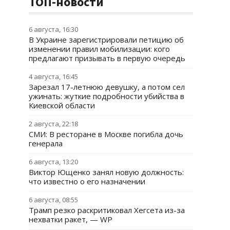
ТОП-новости
6 августа, 16:30
В Украине зарегистрировали петицию об
изменении правил мобилизации: кого
предлагают призывать в первую очередь
4 августа, 16:45
Зарезал 17-летнюю девушку, а потом сел
ужинать: жуткие подробности убийства в
Киевской области
2 августа, 22:18
СМИ: В ресторане в Москве погибла дочь
генерала
6 августа, 13:20
Виктор Ющенко занял новую должность:
что известно о его назначении
6 августа, 08:55
Трамп резко раскритиковал Хегсета из-за
нехватки ракет, — WP