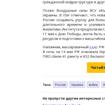
гражданской инфраструктуре в друг
Позже Воздушные силы ВСУ объя
Украины. В ISW отмечают, что нов
России создавать угрозу для боль
длительного времени и усиливат
Аналитики Института предполагают,
11 мая к Дню Победы, могла быть 
ресурсов и подготовки к масштабной
Напомним, массированный
удар
РФ 
В ночь на 14 мая РФ атаковала Ук
ПВО сбили 41 ракету и 652 беспило
Читайт
Теги:
Россия
Украина
война
Н
Не пропусти другие интересные с