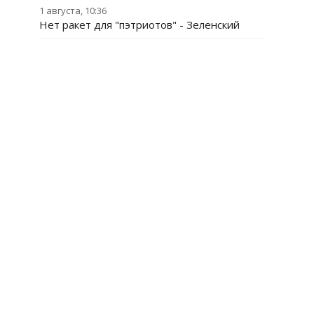
1 августа, 10:36
Нет ракет для "пэтриотов" - Зеленский