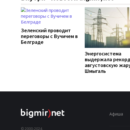
Зеленский проводит
переговоры с Вучичем в
Белграде
Энергосистема
выдержала рекор
августовскую жару
Шмыгаль
Афиша
© 2000-2024,