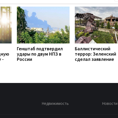
Генштаб подтвердил
Баллистический
дную
удары по двум НПЗ в
террор: Зеленский
 -
России
сделал заявление
Недвижимость
Новости