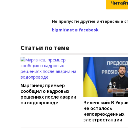
Читайт
Не пропусти другие интересные с
bigmir)net в facebook
Статьи по теме
Марганец: премьер
сообщил о кадровых
решениях после аварии
на водопроводе
Зеленский: В Укра
не осталось
неповрежденных
электростанций