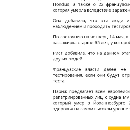
Hondius, а также о 22 французск
которая умерла вследствие заражен
Она добавила, что эти люди и
наблюдением и проходить тестиров
По состоянию на четверг, 14 мая, 
пассажирка старше 65 лет, у котор
Рист добавила, что на данном эт
других людей.
Французские власти далее не 
тестирования, если они будут отр
теста.
Париж предлагает всем европейск
репатриированных лиц с судна MV 
который умер в Йоханнесбурге 2
здоровья на самом высоком уровне 