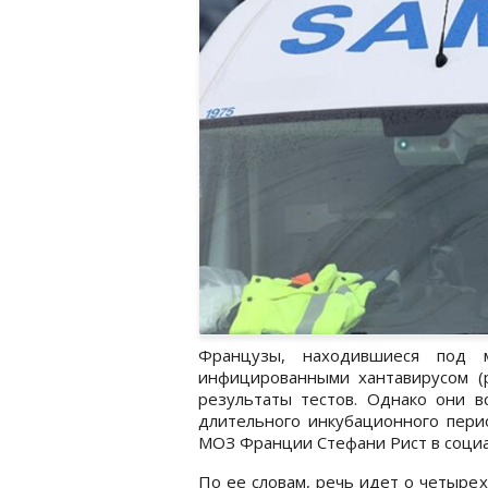
Французы, находившиеся под 
инфицированными хантавирусом (
результаты тестов. Однако они в
длительного инкубационного пери
МОЗ Франции Стефани Рист в социа
По ее словам, речь идет о четырех