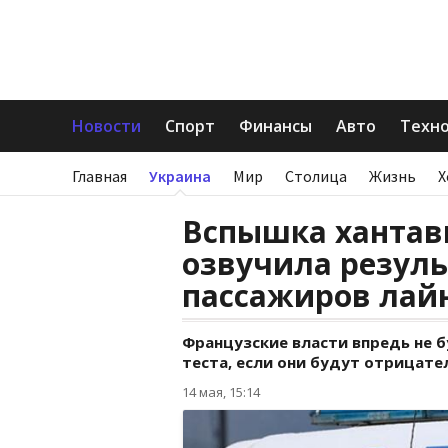
Новости
Спорт
Финансы
Авто
Техн
Главная
Украина
Мир
Столица
Жизнь
Х
Вспышка хантав
озвучила резуль
пассажиров лай
Французские власти впредь не 
теста, если они будут отрицате
14 мая, 15:14