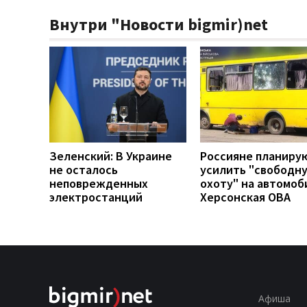
Внутри "Новости bigmir)net
Зеленский: В Украине
Россияне планиру
не осталось
усилить "свободн
неповрежденных
охоту" на автомоб
электростанций
Херсонская ОВА
Афиша