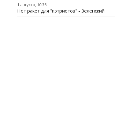
1 августа, 10:36
Нет ракет для "пэтриотов" - Зеленский