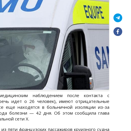
медицинским наблюдением после контакта с
речь идет о 26 человек), имеют отрицательные
се еще находятся в больничной изоляции из-за
ода болезни — 42 дня. Об этом сообщила глава
льной сети X.
 из пяти французских пассажиров круизного судна