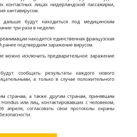
их контактных лицах нидерландской пассажирки,
ия хантавирусом.
 дальше будут находиться под медицинским
ание три раза в неделю.
в реанимации находится единственная французская
ой ранее подтвердили заражение вирусом.
апе можно исключить предварительное заражение
будут сообщать результаты каждого нового
ицательными, а только в случае положительного
им странам, а также другим странам, принявшим
Hondius или лиц, контактировавших с человеком,
6 апреля, согласовать свои протоколы охраны
безопасности.