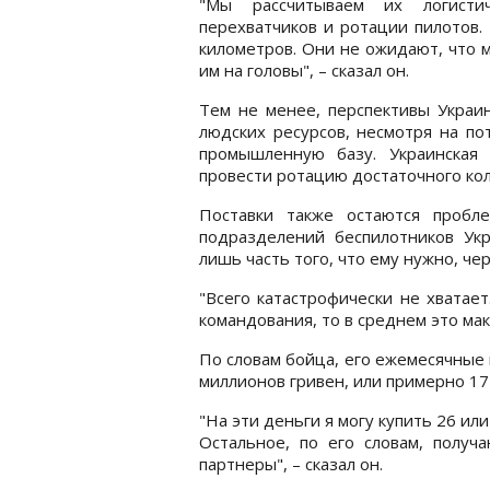
"Мы рассчитываем их логисти
перехватчиков и ротации пилотов.
километров. Они не ожидают, что 
им на головы", – сказал он.
Тем не менее, перспективы Украи
людских ресурсов, несмотря на п
промышленную базу. Украинская
провести ротацию достаточного ко
Поставки также остаются пробл
подразделений беспилотников Укра
лишь часть того, что ему нужно, ч
"Всего катастрофически не хватает
командования, то в среднем это ма
По словам бойца, его ежемесячные 
миллионов гривен, или примерно 17
"На эти деньги я могу купить 26 или
Остальное, по его словам, получ
партнеры", – сказал он.