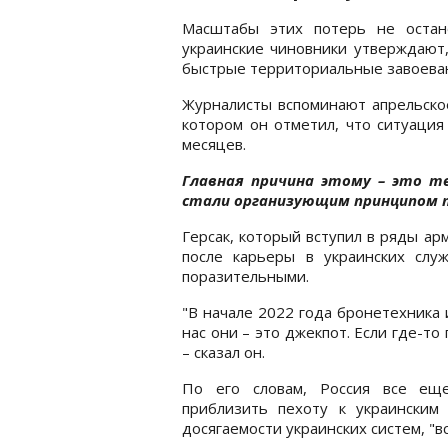
Масштабы этих потерь не остан
украинские чиновники утверждают,
быстрые территориальные завоеван
Журналисты вспоминают апрельское
котором он отметил, что ситуация
месяцев.
Главная причина этому – это те
стали организующим принципом п
Герсак, который вступил в ряды а
после карьеры в украинских служ
поразительными.
"В начале 2022 года бронетехника
нас они – это джекпот. Если где-то
– сказал он.
По его словам, Россия все еще
приблизить пехоту к украинским
досягаемости украинских систем, "вс