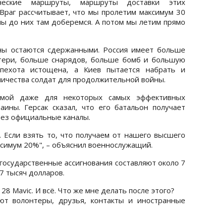
ческие маршруты, маршруты доставки этих
 Враг рассчитывает, что мы пролетим максимум 30
мы до них там доберемся. А потом мы летим прямо
ны остаются сдержанными. Россия имеет больше
отери, больше снарядов, больше бомб и большую
 пехота истощена, а Киев пытается набрать и
личества солдат для продолжительной войны.
емой даже для некоторых самых эффективных
ины. Герсак сказал, что его батальон получает
ерез официальные каналы.
. Если взять то, что получаем от нашего высшего
ксимум 20%", – объяснил военнослужащий.
государственные ассигнования составляют около 7
7 тысяч долларов.
 28 Mavic. И всё. Что же мне делать после этого?
ают волонтеры, друзья, контакты и иностранные