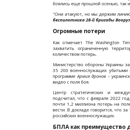
боялись еще прошлой осенью, так и
"Они атакуют, но мы держим линию
беспилотника 28-й бригады Воору
Огромные потери
Как отмечает The Washington Tim
захватить ограниченную террит
количеством потерь.
Министерство обороны Украины за
35 200 военнослужащих убитыми и
программе
Армия дронов
– украинс
видео с поля боя.
Центр стратегических и между
подсчитал, что с февраля 2022 го
почти 1,2 миллиона потерь на пол
вести. В докладе говорится, что за
российских военнослужащих.
БПЛА как преимущество 