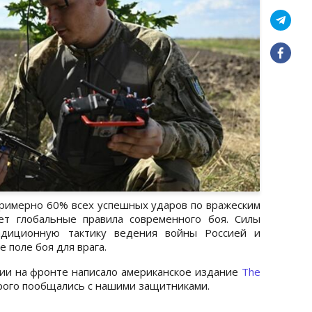
примерно 60% всех успешных ударов по вражеским
ет глобальные правила современного боя. Силы
адиционную тактику ведения войны Россией и
 поле боя для врага.
ии на фронте написало американское издание
The
орого пообщались с нашими защитниками.