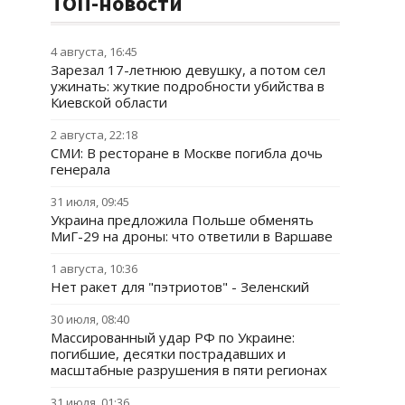
ТОП-новости
4 августа, 16:45
Зарезал 17-летнюю девушку, а потом сел
ужинать: жуткие подробности убийства в
Киевской области
2 августа, 22:18
СМИ: В ресторане в Москве погибла дочь
генерала
31 июля, 09:45
Украина предложила Польше обменять
МиГ-29 на дроны: что ответили в Варшаве
1 августа, 10:36
Нет ракет для "пэтриотов" - Зеленский
30 июля, 08:40
Массированный удар РФ по Украине:
погибшие, десятки пострадавших и
масштабные разрушения в пяти регионах
31 июля, 01:36