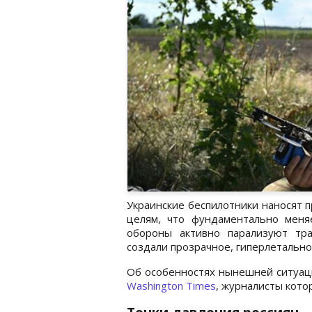
Украинские беспилотники наносят 
целям, что фундаментально меня
обороны активно парализуют тр
создали прозрачное, гиперлетальное
Об особенностях нынешней ситуац
Washington Times
, журналисты кот