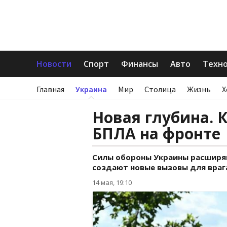
Новости
Спорт
Финансы
Авто
Техн
Главная
Украина
Мир
Столица
Жизнь
Х
Новая глубина. 
БПЛА на фронте
Силы обороны Украины расширя
создают новые вызовы для враг
14 мая, 19:10