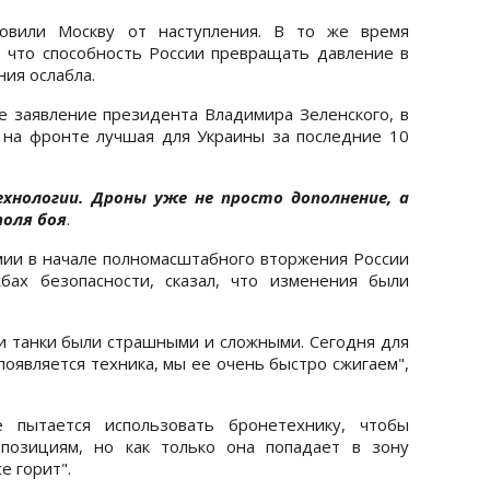
овили Москву от наступления. В то же время
 что способность России превращать давление в
ия ослабла.
 заявление президента Владимира Зеленского, в
 на фронте лучшая для Украины за последние 10
хнологии. Дроны уже не просто дополнение, а
оля боя
.
рмии в начале полномасштабного вторжения России
бах безопасности, сказал, что изменения были
 и танки были страшными и сложными. Сегодня для
 появляется техника, мы ее очень быстро сжигаем",
 пытается использовать бронетехнику, чтобы
 позициям, но как только она попадает в зону
е горит".