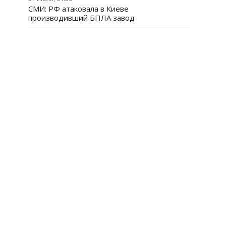
СМИ: РФ атаковала в Киеве
производивший БПЛА завод