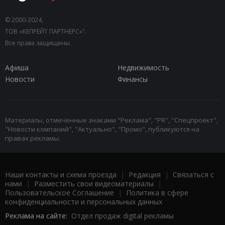
© 2000-2024,
ТОВ «КЕПРЕЙТ ПАРТНЕРС»".
Все права защищены.
Афиша
Недвижимость
Новости
Финансы
Материалы, отмеченные знаками "Реклама", "PR", "Спецпроект",
"Новости компаний", "Актуально", "Промо", публикуются на
правах рекламы.
Наши контакты и схема проезда
|
Редакция
|
Связаться с
нами
|
Разместить свои видеоматериалы
|
Пользовательское Соглашение
|
Политика в сфере
конфиденциальности и персональных данных
Реклама на сайте:
Отдел продаж digital рекламы