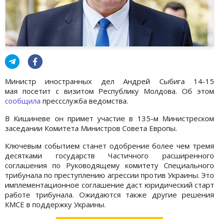
Министр иностранных дел Андрей Сыбига 14-15
мая посетит с визитом Республику Молдова. Об этом
сообщила
прессслужба ведомства.
В Кишиневе он примет участие в 135-м Министреском
заседании Комитета Министров Совета Европы.
Ключевым событием станет одобрение более чем тремя
десятками государств Частичного расширенного
соглашения по Руководящему комитету Специального
трибунала по преступлению агрессии против Украины. Это
имплементационное соглашение даст юридический старт
работе трибунала. Ожидаются также другие решения
КМСЕ в поддержку Украины.