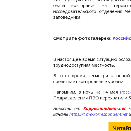
очаги возгорания на террито
исследовательского отделения Че
заповедника.
Cмотрите фотогалерею:
Россий
В настоящее время ситуацию ослож
труднодоступная местность.
В то же время, несмотря на новый
превышает контрольные уровни.
Напомним, в ночь на 14 мая
Росс
Подразделения ПВО перехватили б
Новости от
Корреспондент.net
в
каналы
https://t.me/korrespondentnet
Читайт