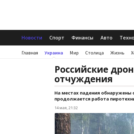
Новости
Спорт
Финансы
Авто
Техн
Главная
Украина
Мир
Столица
Жизнь
Х
Российские дрон
отчуждения
На местах падения обнаружены 
продолжается работа пиротехн
14 мая, 21:32