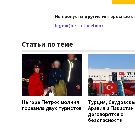
Не пропусти другие интересные с
bigmir)net в facebook
Статьи по теме
На горе Петрос молния
Турция, Саудовска
поразила двух туристов
Аравия и Пакистан
договорятся о
безопасности