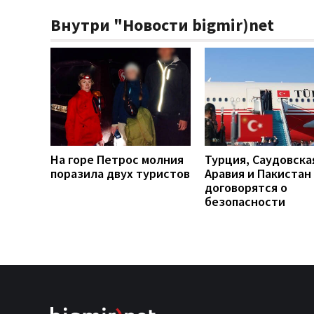
Внутри "Новости bigmir)net
На горе Петрос молния
Турция, Саудовска
поразила двух туристов
Аравия и Пакистан
договорятся о
безопасности