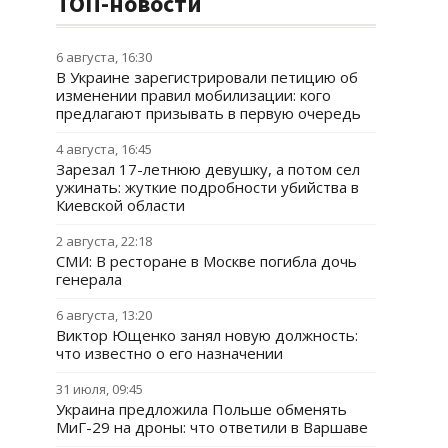
ТОП-новости
6 августа, 16:30
В Украине зарегистрировали петицию об
изменении правил мобилизации: кого
предлагают призывать в первую очередь
4 августа, 16:45
Зарезал 17-летнюю девушку, а потом сел
ужинать: жуткие подробности убийства в
Киевской области
2 августа, 22:18
СМИ: В ресторане в Москве погибла дочь
генерала
6 августа, 13:20
Виктор Ющенко занял новую должность:
что известно о его назначении
31 июля, 09:45
Украина предложила Польше обменять
МиГ-29 на дроны: что ответили в Варшаве