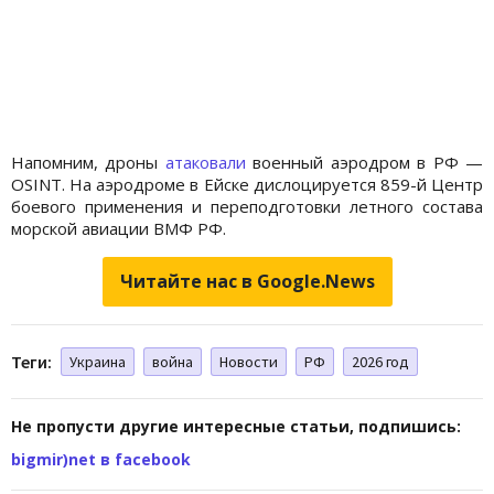
Напомним, дроны
атаковали
военный аэродром в РФ —
OSINT. На аэродроме в Ейске дислоцируется 859-й Центр
боевого применения и переподготовки летного состава
морской авиации ВМФ РФ.
Читайте нас в Google.News
Теги:
Украина
война
Новости
РФ
2026 год
Не пропусти другие интересные статьи, подпишись:
bigmir)net в facebook