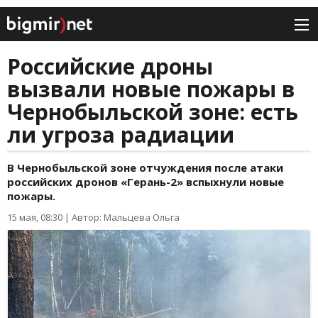
Российские дроны
вызвали новые пожары в
Чернобыльской зоне: есть
ли угроза радиации
В Чернобыльской зоне отчуждения после атаки
российских дронов «Герань-2» вспыхнули новые
пожары.
15 мая, 08:30
|
Автор: Мальцева Ольга