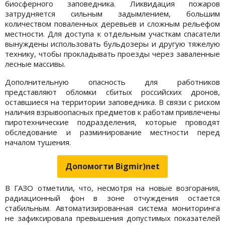
биосферного заповедника. Ликвидация пожаров
затрудняется сильным задымлением, большим
количеством поваленных деревьев и сложным рельефом
местности. Для доступа к отдельным участкам спасатели
вынуждены использовать бульдозеры и другую тяжелую
технику, чтобы прокладывать проезды через заваленные
лесные массивы.
Дополнительную опасность для работников
представляют обломки сбитых российских дронов,
оставшиеся на территории заповедника. В связи с риском
наличия взрывоопасных предметов к работам привлечены
пиротехнические подразделения, которые проводят
обследование и разминирование местности перед
началом тушения.
Допомогти Bigmir)net
В ГАЗО отметили, что, несмотря на новые возгорания,
радиационный фон в зоне отчуждения остается
стабильным. Автоматизированная система мониторинга
не зафиксировала превышения допустимых показателей