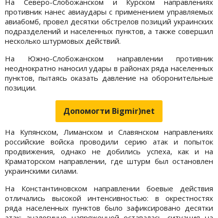
На Северо-Слобожанском и Курском направлениях
противник нанес авиаудары с применением управляемых
авиабомб, провел десятки обстрелов позиций украинских
подразделений и населенных пунктов, а также совершил
несколько штурмовых действий.
На Южно-Слобожанском направлении противник
неоднократно наносил удары в районах ряда населенных
пунктов, пытаясь оказать давление на оборонительные
позиции.
Допомогти Bigmir)net
На Купянском, Лиманском и Славянском направлениях
российские войска проводили серию атак и попыток
продвижения, однако не добились успеха, как и на
Краматорском направлении, где штурм был остановлен
украинскими силами.
На Константиновском направлении боевые действия
отличались высокой интенсивностью: в окрестностях
ряда населенных пунктов было зафиксировано десятки
атак; аналогично напряженной оставалась ситуация на