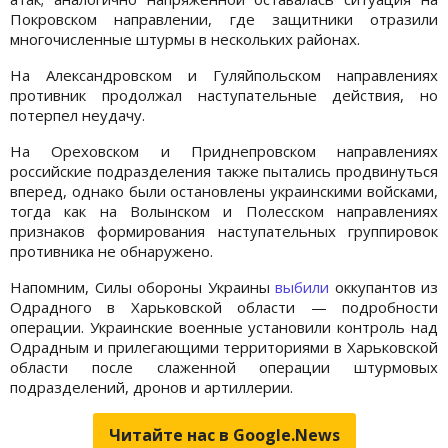
Покровском направлении, где защитники отразили
многочисленные штурмы в нескольких районах.
На Александровском и Гуляйпольском направлениях
противник продолжал наступательные действия, но
потерпел неудачу.
На Ореховском и Приднепровском направлениях
российские подразделения также пытались продвинуться
вперед, однако были остановлены украинскими войсками,
тогда как на Волынском и Полесском направлениях
признаков формирования наступательных группировок
противника не обнаружено.
Напомним, Силы обороны Украины
выбили
оккупантов из
Одрадного в Харьковской области — подробности
операции. Украинские военные установили контроль над
Одрадным и прилегающими территориями в Харьковской
области после слаженной операции штурмовых
подразделений, дронов и артиллерии.
Читайте нас в Google.News