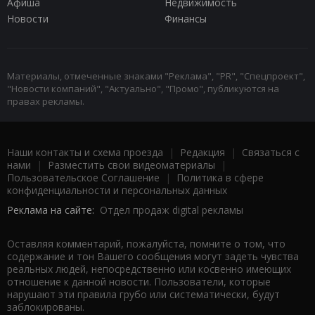
Афиша
Недвижимость
Новости
Финансы
Материалы, отмеченные знаками "Реклама", "PR", "Спецпроект",
"Новости компаний", "Актуально", "Промо", публикуются на
правах рекламы.
Наши контакты и схема проезда
|
Редакция
|
Связаться с
нами
|
Разместить свои видеоматериалы
|
Пользовательское Соглашение
|
Политика в сфере
конфиденциальности и персональных данных
Реклама на сайте:
Отдел продаж digital рекламы
Оставляя комментарий, пожалуйста, помните о том, что
содержание и тон Вашего сообщения могут задеть чувства
реальных людей, непосредственно или косвенно имеющих
отношение к данной новости. Пользователи, которые
нарушают эти правила грубо или систематически, будут
заблокированы.