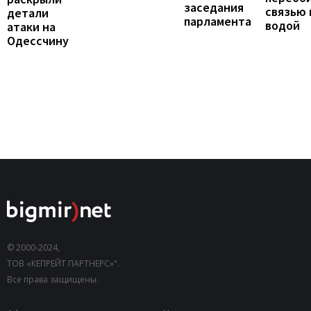
заседания
связью 
детали
парламента
водой
атаки на
Одессчину
© 2000-2024,
ТОВ «КЕПРЕЙТ ПАРТНЕРС»".
Все права защищены.