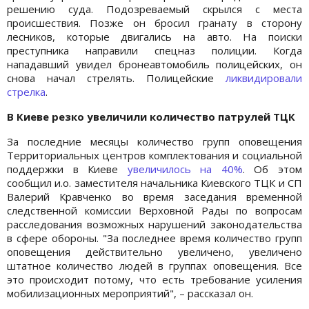
решению суда. Подозреваемый скрылся с места
происшествия. Позже он бросил гранату в сторону
лесников, которые двигались на авто. На поиски
преступника направили спецназ полиции. Когда
нападавший увидел бронеавтомобиль полицейских, он
снова начал стрелять. Полицейские
ликвидировали
стрелка
.
В Киеве резко увеличили количество патрулей ТЦК
За последние месяцы количество групп оповещения
Территориальных центров комплектования и социальной
поддержки в Киеве
увеличилось на 40%
. Об этом
сообщил и.о. заместителя начальника Киевского ТЦК и СП
Валерий Кравченко во время заседания временной
следственной комиссии Верховной Рады по вопросам
расследования возможных нарушений законодательства
в сфере обороны. "За последнее время количество групп
оповещения действительно увеличено, увеличено
штатное количество людей в группах оповещения. Все
это происходит потому, что есть требование усиления
мобилизационных мероприятий", – рассказал он.