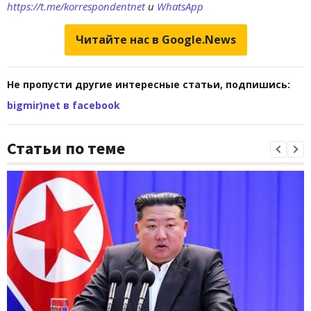
https://t.me/korrespondentnet
и
WhatsApp
Читайте нас в Google.News
Не пропусти другие интересные статьи, подпишись:
bigmir)net в facebook
Статьи по теме