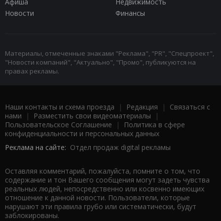
Афиша
Недвижимость
Новости
Финансы
Материалы, отмеченные знаками "Реклама", "PR", "Спецпроект",
"Новости компаний", "Актуально", "Промо", публикуются на
правах рекламы.
Наши контакты и схема проезда
|
Редакция
|
Связаться с
нами
|
Разместить свои видеоматериалы
|
Пользовательское Соглашение
|
Политика в сфере
конфиденциальности и персональных данных
Реклама на сайте:
Отдел продаж digital рекламы
Оставляя комментарий, пожалуйста, помните о том, что
содержание и тон Вашего сообщения могут задеть чувства
реальных людей, непосредственно или косвенно имеющих
отношение к данной новости. Пользователи, которые
нарушают эти правила грубо или систематически, будут
заблокированы.