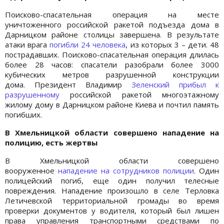
Поисково-спасательная операция на месте
уничтоженного российской ракетой подъезда дома в
Дарницком районе столицы завершена. В результате
атаки врага
погибли 24 человека
, из которых 3 – дети. 48
пострадавших. Поисково-спасательная операция длилась
более 28 часов: спасатели разобрали более 3000
кубических метров разрушенной конструкции
дома. Президент Владимир
Зеленский прибыл к
разрушенному
российской ракетой многоэтажному
жилому дому в Дарницком районе Киева и почтил память
погибших.
В Хмельницкой области совершено нападение на
полицию, есть жертвы
В Хмельницкой области совершено
вооруженное
нападение на сотрудников полиции
. Один
полицейский погиб, еще один получил телесные
повреждения. Нападение произошло в селе Терловка
Летичевской территориальной громады во время
проверки документов у водителя, который был лишен
права управления транспортными средствами по