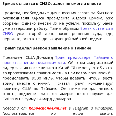
Ермак остается в СИЗО: залог не смогли внести
Средства, необходимые для внесения залога за бывшего
руководителя Офиса президента Андрея Ермака, уже
собраны. Однако внести их не успели, поскольку банки
уже завершили работу. Таким образом
Ермак остается в
СИЗО
уже второй день после решения суда, где,
вероятно, останется до следующей рабочей недели.
Трамп сделал резкое заявление о Тайване
Президент США Дональд
Трамп предостерег Тайвань о
провозглашении независимости
. Об этом американский
лидер заявил после визита в Китай. "Я не хочу, чтобы кто-
то провозгласил независимость, а нам потом пришлось бы
преодолевать 9500 миль, чтобы воевать, чтобы вести
войну вместе с ними", - сказал Трамп, комментируя
политику США по Тайваню. Он также не дал четкого
ответа, подпишет ли пакет американского оружия для
Тайваня на сумму 14 млрд долларов.
Новости от
Корреспондент.net
в Telegram и WhatsApp.
Подписывайтесь на наши каналы