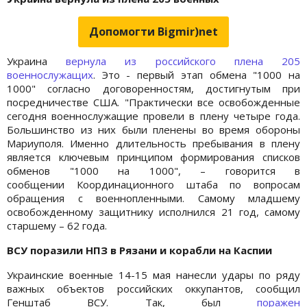
Допомогти Bigmir)net
Украина
вернула из российского плена 205
военнослужащих
. Это - первый этап обмена "1000 на
1000" согласно договоренностям, достигнутым при
посредничестве США. "Практически все освобожденные
сегодня военнослужащие провели в плену четыре года.
Большинство из них были пленены во время обороны
Мариуполя. Именно длительность пребывания в плену
является ключевым принципом формирования списков
обменов "1000 на 1000", – говорится в
сообщении Координационного штаба по вопросам
обращения с военнопленными. Самому младшему
освобожденному защитнику исполнился 21 год, самому
старшему – 62 года.
ВСУ поразили НПЗ в Рязани и корабли на Каспии
Украинские военные 14-15 мая нанесли удары по ряду
важных объектов российских оккупантов, сообщил
Генштаб ВСУ. Так, был
поражен