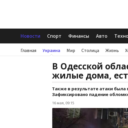
Новости
Спорт
Финансы
Авто
Техн
Главная
Украина
Мир
Столица
Жизнь
Х
В Одесской обла
жилые дома, ес
Также в результате атаки была
Зафиксировано падение обломко
16 мая, 09:15