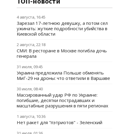
ТОП-новости
4 августа, 16:45
Зарезал 17-летнюю девушку, а потом сел
ужинать: жуткие подробности убийства в
Киевской области
2 августа, 22:18
СМИ: В ресторане в Москве погибла дочь
генерала
31 июля, 09:45
Украина предложила Польше обменять
МиГ-29 на дроны: что ответили в Варшаве
30 июля, 08:40
Массированный удар РФ по Украине:
погибшие, десятки пострадавших и
масштабные разрушения в пяти регионах
1 августа, 10:36
Нет ракет для "пэтриотов" - Зеленский
31 июля, 01:36