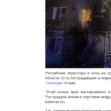
Российские агрессоры в ночь на с
области. Есть пострадавшие и повр
Телеграм
16 мая.
"Этой ночью враг массированно а
Пострадала жилая и портовая инфра
написал он.
Так, зафиксировано попадание шах