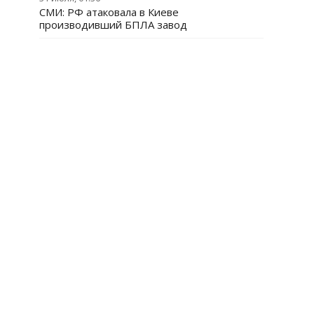
СМИ: РФ атаковала в Киеве
производивший БПЛА завод