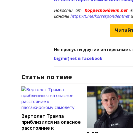
Новости от
Корреспондент.net
в
каналы
https://t.me/korrespondentnet
Читайт
Не пропусти другие интересные с
bigmir)net в facebook
Статьи по теме
Вертолет Трампа
приблизился на опасное
расстояние к