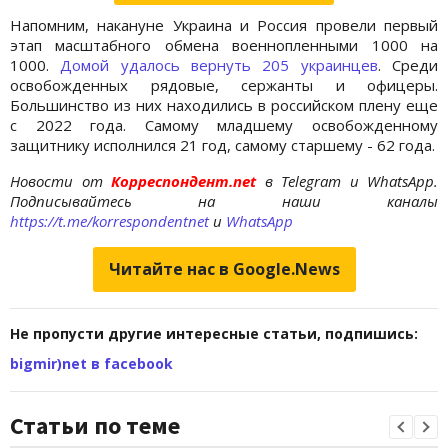
Напомним, накануне Украина и Россия провели первый
этап масштабного обмена военнопленными 1000 на
1000.
Домой удалось вернуть 205 украинцев
. Среди
освобожденных рядовые, сержанты и офицеры.
Большинство из них находились в российском плену еще
с 2022 года. Самому младшему освобожденному
защитнику исполнился 21 год, самому старшему - 62 года.
Новости от
Корреспондент.net
в Telegram и WhatsApp.
Подписывайтесь на наши каналы
https://t.me/korrespondentnet
и
WhatsApp
Читайте нас в Google.News
Не пропусти другие интересные статьи, подпишись:
bigmir)net в facebook
Статьи по теме