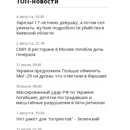
ТОП-новости
4 августа, 16:45
Зарезал 17-летнюю девушку, а потом сел
ужинать: жуткие подробности убийства в
Киевской области
2 августа, 22:18
СМИ: В ресторане в Москве погибла дочь
генерала
31 июля, 09:45
Украина предложила Польше обменять
МиГ-29 на дроны: что ответили в Варшаве
30 июля, 08:40
Массированный удар РФ по Украине:
погибшие, десятки пострадавших и
масштабные разрушения в пяти регионах
1 августа, 10:36
Нет ракет для "пэтриотов" - Зеленский
31 июля, 01:36