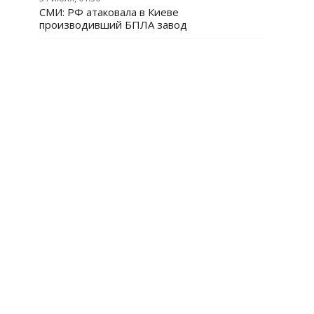
СМИ: РФ атаковала в Киеве
производивший БПЛА завод