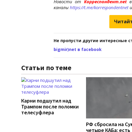
Новости от
Корреспондент.net
в
каналы
https://t.me/korrespondentnet
Читайт
Не пропусти другие интересные с
bigmir)net в facebook
Статьи по теме
Карни подшутил над
Трампом после поломки
телесуфлера
РФ сбросила на Су
четыре КАБа: есть