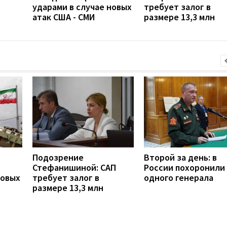
ударами в случае новых
требует залог в
атак США - СМИ
размере 13,3 млн
Подозрение
Второй за день: в
Стефанишиной: САП
России похоронили
новых
требует залог в
одного генерала
размере 13,3 млн