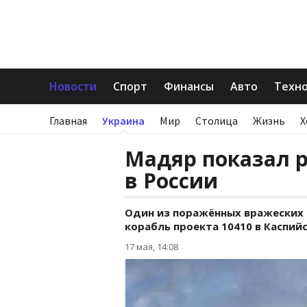
Новости
Спорт
Финансы
Авто
Техн
Главная
Украина
Мир
Столица
Жизнь
Х
Мадяр показал р
в России
Один из поражённых вражеских
корабль проекта 10410 в Каспийс
17 мая, 14:08