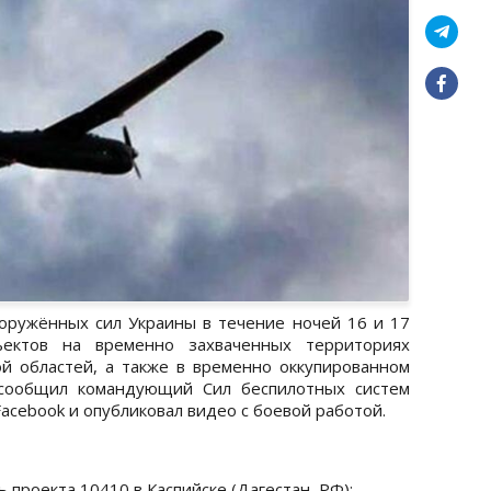
оружённых сил Украины в течение ночей 16 и 17
ектов на временно захваченных территориях
й областей, а также в временно оккупированном
 сообщил командующий Сил беспилотных систем
acebook и опубликовал видео с боевой работой.
 проекта 10410 в Каспийске (Дагестан, РФ);