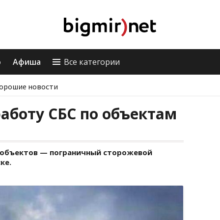
о
Афиша
Все категории
орошие новости
аботу СБС по объектам
 объектов — пограничный сторожевой
ке.