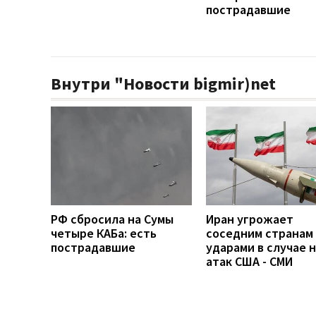
пострадавшие
Внутри "Новости bigmir)net
РФ сбросила на Сумы
Иран угрожает
четыре КАБа: есть
соседним странам
пострадавшие
ударами в случае 
атак США - СМИ