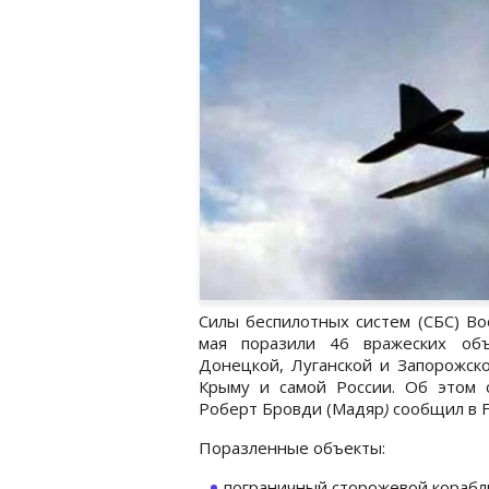
Силы беспилотных систем (СБС) Во
мая поразили 46 вражеских объ
Донецкой, Луганской и Запорожско
Крыму и самой России. Об этом
Роберт Бровди (Мадяр
)
сообщил в F
Поразленные объекты:
пограничный сторожевой корабль