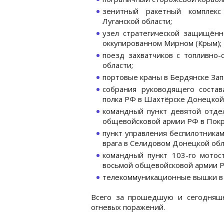
зенитный ракетный комплекс
Луганской области;
узел стратегической защищён
оккупированном Мирном (Крым);
поезд захватчиков с топливно
области;
портовые краны в Бердянске Зап
собрания руководящего состав
полка РФ в Шахтёрске Донецкой
командный пункт девятой отде
общевойсковой армии РФ в Покр
пункт управления беспилотника
врага в Селидовом Донецкой обл
командный пункт 103-го мотос
восьмой общевойсковой армии Р
телекоммуникационные вышки в 
Всего за прошедшую и сегодняш
огневых поражений.