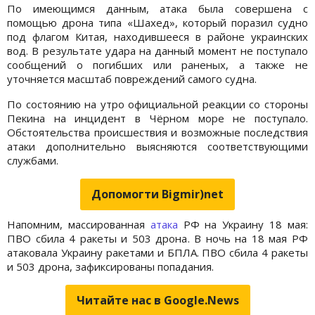
По имеющимся данным, атака была совершена с
помощью дрона типа «Шахед», который поразил судно
под флагом Китая, находившееся в районе украинских
вод. В результате удара на данный момент не поступало
сообщений о погибших или раненых, а также не
уточняется масштаб повреждений самого судна.
По состоянию на утро официальной реакции со стороны
Пекина на инцидент в Чёрном море не поступало.
Обстоятельства происшествия и возможные последствия
атаки дополнительно выясняются соответствующими
службами.
Допомогти Bigmir)net
Напомним, массированная
атака
РФ на Украину 18 мая:
ПВО сбила 4 ракеты и 503 дрона. В ночь на 18 мая РФ
атаковала Украину ракетами и БПЛА. ПВО сбила 4 ракеты
и 503 дрона, зафиксированы попадания.
Читайте нас в Google.News