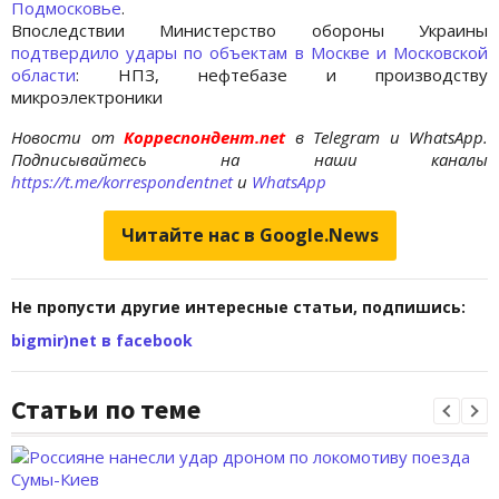
Подмосковье
.
Впоследствии Министерство обороны Украины
подтвердило удары по объектам в Москве и Московской
области
: НПЗ, нефтебазе и производству
микроэлектроники
Новости от
Корреспондент.net
в Telegram и WhatsApp.
Подписывайтесь на наши каналы
https://t.me/korrespondentnet
и
WhatsApp
Читайте нас в Google.News
Не пропусти другие интересные статьи, подпишись:
bigmir)net в facebook
Статьи по теме