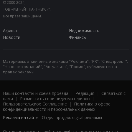
© 2000-2024,
ТОВ «КЕПРЕЙТ ПАРТНЕРС»".
Все права защищены.
Афиша
Недвижимость
Новости
Финансы
Материалы, отмеченные знаками "Реклама", "PR", "Спецпроект",
"Новости компаний", "Актуально", "Промо", публикуются на
правах рекламы.
Наши контакты и схема проезда
|
Редакция
|
Связаться с
нами
|
Разместить свои видеоматериалы
|
Пользовательское Соглашение
|
Политика в сфере
конфиденциальности и персональных данных
Реклама на сайте:
Отдел продаж digital рекламы
Оставляя комментарий, пожалуйста, помните о том, что