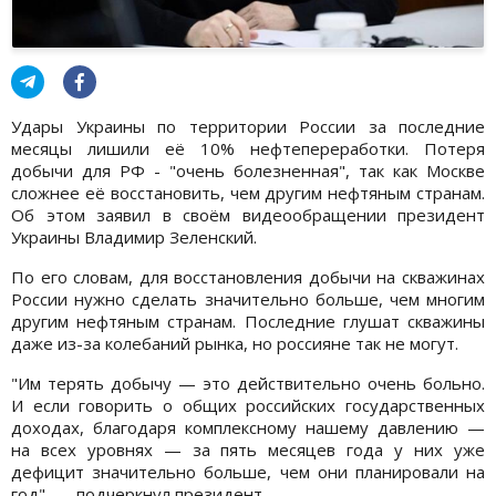
Удары Украины по территории России за последние
месяцы лишили её 10% нефтепереработки. Потеря
добычи для РФ - "очень болезненная", так как Москве
сложнее её восстановить, чем другим нефтяным странам.
Об этом заявил в своём видеообращении президент
Украины Владимир Зеленский.
По его словам, для восстановления добычи на скважинах
России нужно сделать значительно больше, чем многим
другим нефтяным странам. Последние глушат скважины
даже из-за колебаний рынка, но россияне так не могут.
"Им терять добычу — это действительно очень больно.
И если говорить о общих российских государственных
доходах, благодаря комплексному нашему давлению —
на всех уровнях — за пять месяцев года у них уже
дефицит значительно больше, чем они планировали на
год", — подчеркнул президент.