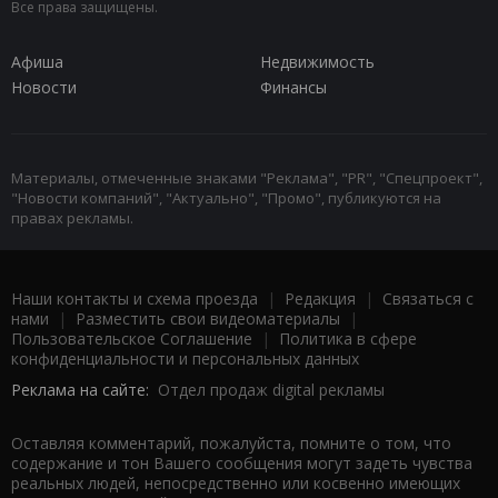
Все права защищены.
Афиша
Недвижимость
Новости
Финансы
Материалы, отмеченные знаками "Реклама", "PR", "Спецпроект",
"Новости компаний", "Актуально", "Промо", публикуются на
правах рекламы.
Наши контакты и схема проезда
|
Редакция
|
Связаться с
нами
|
Разместить свои видеоматериалы
|
Пользовательское Соглашение
|
Политика в сфере
конфиденциальности и персональных данных
Реклама на сайте:
Отдел продаж digital рекламы
Оставляя комментарий, пожалуйста, помните о том, что
содержание и тон Вашего сообщения могут задеть чувства
реальных людей, непосредственно или косвенно имеющих