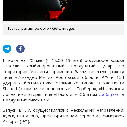
Иллюстративное фото / Getty images
В ночь на 20 мая (с 18:00 19 мая) российские войска
нанесли комбинированный воздушный удар по
территории Украины, применив баллистическую ракету
типа «Искандер-М» из Ростовской области РФ и 154
ударных беспилотника различных типов, в частности
Shahed (в том числе реактивные), «Гербера», «Италмас» и
дроны-имитаторы типа «Пародия». Об этом
сообщают
в
Воздушных силах ВСУ.
Запуск БПЛА осуществлялся с нескольких направлений:
Курск, Шаталово, Орел, Брянск, Миллерово и Приморско-
Ахтарск (РФ).