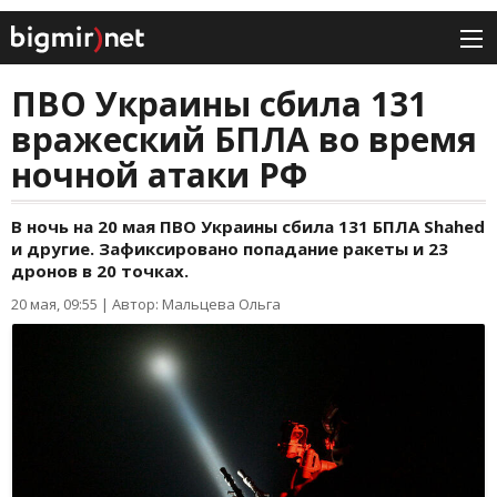
ПВО Украины сбила 131
вражеский БПЛА во время
ночной атаки РФ
В ночь на 20 мая ПВО Украины сбила 131 БПЛА Shahed
и другие. Зафиксировано попадание ракеты и 23
дронов в 20 точках.
20 мая, 09:55
|
Автор: Мальцева Ольга