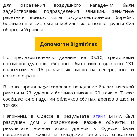
Для отражения воздушного нападения были
задействованы подразделения авиации, зенитные
ракетные войска, силы радиоэлектронной борьбы,
беспилотные системы и мобильные огневые группы Сил
обороны Украины.
Допомогти Bigmir)net
По предварительным данным на 08:30, средствами
противовоздушной обороны сбито или подавлено 131
вражеский БПЛА различных типов на севере, юге и
востоке страны.
В то же время зафиксировано попадание баллистической
ракеты и 23 ударных беспилотников в 20 точках. Также
сообщается о падении обломков сбитых дронов в шести
точках.
Напомним, в Одессе в результате
атаки
БПЛА был
разрушен дом и повреждены важные объекты. В
результате ночной атаки дронов в Одессе были
повреждены жилые и складские объекты, спасатели