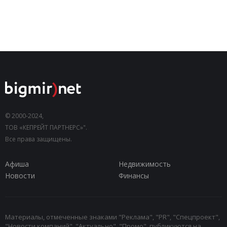
© 2000-2024,
ТОВ «КЕПРЕЙТ ПАРТНЕРС»".
Все права защищены.
Афиша
Недвижимость
Новости
Финансы
Материалы, отмеченные знаками "Реклама", "PR", "Спецпроект",
"Новости компаний", "Актуально", "Промо", публикуются на