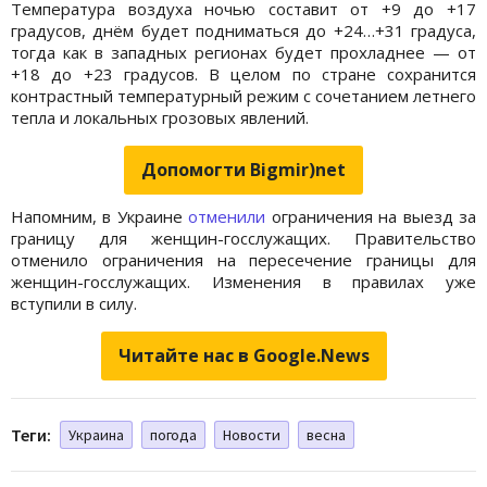
Температура воздуха ночью составит от +9 до +17
градусов, днём будет подниматься до +24…+31 градуса,
тогда как в западных регионах будет прохладнее — от
+18 до +23 градусов. В целом по стране сохранится
контрастный температурный режим с сочетанием летнего
тепла и локальных грозовых явлений.
Допомогти Bigmir)net
Напомним, в Украине
отменили
ограничения на выезд за
границу для женщин-госслужащих. Правительство
отменило ограничения на пересечение границы для
женщин-госслужащих. Изменения в правилах уже
вступили в силу.
Читайте нас в Google.News
Теги:
Украина
погода
Новости
весна