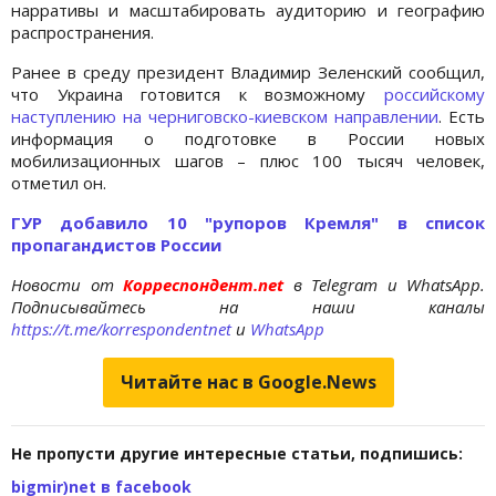
нарративы и масштабировать аудиторию и географию
распространения.
Ранее в среду президент Владимир Зеленский сообщил,
что Украина готовится к возможному
российскому
наступлению на черниговско-киевском направлении
. Есть
информация о подготовке в России новых
мобилизационных шагов – плюс 100 тысяч человек,
отметил он.
ГУР добавило 10 "рупоров Кремля" в список
пропагандистов России
Новости от
Корреспондент.net
в Telegram и WhatsApp.
Подписывайтесь на наши каналы
https://t.me/korrespondentnet
и
WhatsApp
Читайте нас в Google.News
Не пропусти другие интересные статьи, подпишись:
bigmir)net в facebook