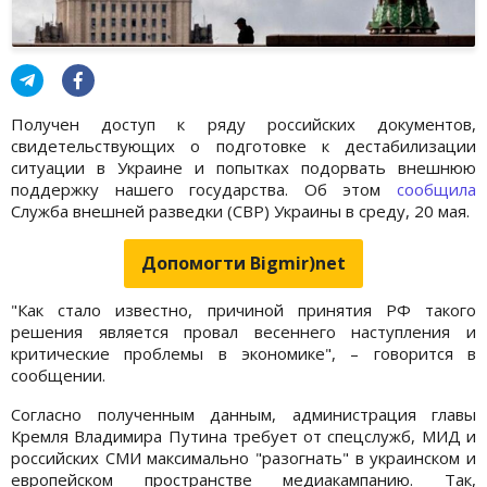
Получен доступ к ряду российских документов,
свидетельствующих о подготовке к дестабилизации
ситуации в Украине и попытках подорвать внешнюю
поддержку нашего государства. Об этом
сообщила
Служба внешней разведки (СВР) Украины в среду, 20 мая.
Допомогти Bigmir)net
"Как стало известно, причиной принятия РФ такого
решения является провал весеннего наступления и
критические проблемы в экономике", – говорится в
сообщении.
Согласно полученным данным, администрация главы
Кремля Владимира Путина требует от спецслужб, МИД и
российских СМИ максимально "разогнать" в украинском и
европейском пространстве медиакампанию. Так,