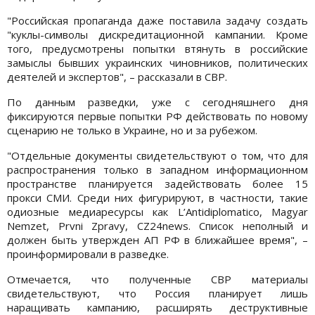
"Российская пропаганда даже поставила задачу создать
"куклы-символы дискредитационной кампании. Кроме
того, предусмотрены попытки втянуть в российские
замыслы бывших украинских чиновников, политических
деятелей и экспертов", – рассказали в СВР.
По данным разведки, уже с сегодняшнего дня
фиксируются первые попытки РФ действовать по новому
сценарию не только в Украине, но и за рубежом.
"Отдельные документы свидетельствуют о том, что для
распространения только в западном информационном
пространстве планируется задействовать более 15
прокси СМИ. Среди них фигурируют, в частности, такие
одиозные медиаресурсы как L’Antidiplomatico, Magyar
Nemzet, Prvni Zpravy, CZ24news. Список неполный и
должен быть утвержден АП РФ в ближайшее время", –
проинформировали в разведке.
Отмечается, что полученные СВР материалы
свидетельствуют, что Россия планирует лишь
наращивать кампанию, расширять деструктивные