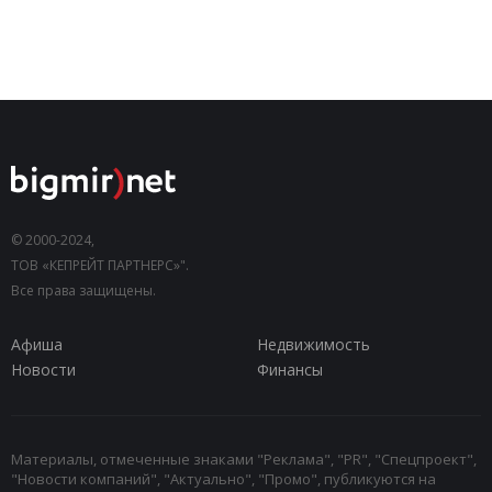
© 2000-2024,
ТОВ «КЕПРЕЙТ ПАРТНЕРС»".
Все права защищены.
Афиша
Недвижимость
Новости
Финансы
Материалы, отмеченные знаками "Реклама", "PR", "Спецпроект",
"Новости компаний", "Актуально", "Промо", публикуются на