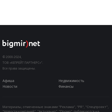
© 2000-2024,
ТОВ «КЕПРЕЙТ ПАРТНЕРС»".
Все права защищены.
Афиша
Недвижимость
Новости
Финансы
Материалы, отмеченные знаками "Реклама", "PR", "Спецпроект",
"Новости компаний", "Актуально", "Промо", публикуются на