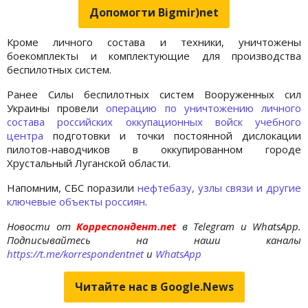
Допомогти Bigmir)net
Кроме личного состава и техники, уничтожены
боекомплекты и комплектующие для производства
беспилотных систем.
Ранее Силы беспилотных систем Вооруженных сил
Украины провели
операцию по уничтожению личного
состава российских оккупационных войск учебного
центра
подготовки и точки постоянной дислокации
пилотов-наводчиков в оккупированном городе
Хрустальный Луганской области.
Напомним, СБС поразили
нефтебазу, узлы связи и другие
ключевые объекты россиян
.
Новости от
Корреспондент.net
в Telegram и WhatsApp.
Подписывайтесь на наши каналы
https://t.me/korrespondentnet
и
WhatsApp
Читайте нас в Google.News