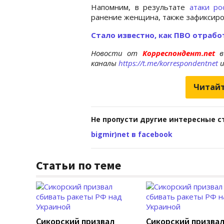
Напомним, в результате
атаки ро
ранение женщина, также зафиксир
Стало известно, как ПВО отрабо
Новости от
Корреспондент.net
в
каналы
https://t.me/korrespondentnet
Читайт
Не пропусти другие интересные с
bigmir)net в facebook
Статьи по теме
Сикорский призвал
Сикорский призва