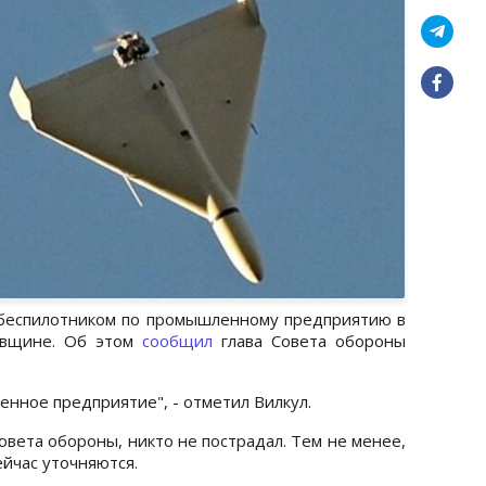
 беспилотником по промышленному предприятию в
овщине. Об этом
сообщил
глава Совета обороны
нное предприятие", - отметил Вилкул.
овета обороны, никто не пострадал. Тем не менее,
ейчас уточняются.