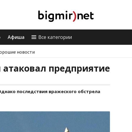
о
Афиша
Все категории
орошие новости
н атаковал предприятие
Однако последствия вражеского обстрела