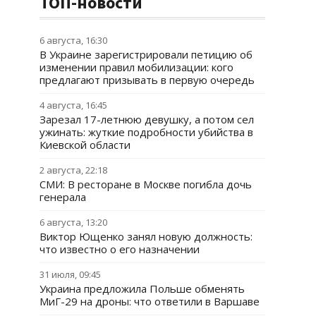
ТОП-новости
6 августа, 16:30
В Украине зарегистрировали петицию об
изменении правил мобилизации: кого
предлагают призывать в первую очередь
4 августа, 16:45
Зарезал 17-летнюю девушку, а потом сел
ужинать: жуткие подробности убийства в
Киевской области
2 августа, 22:18
СМИ: В ресторане в Москве погибла дочь
генерала
6 августа, 13:20
Виктор Ющенко занял новую должность:
что известно о его назначении
31 июля, 09:45
Украина предложила Польше обменять
МиГ-29 на дроны: что ответили в Варшаве