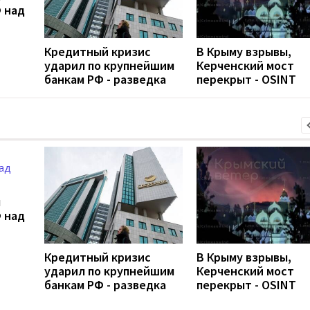
 над
Кредитный кризис
В Крыму взрывы,
ударил по крупнейшим
Керченский мост
банкам РФ - разведка
перекрыт - OSINT
л
 над
Кредитный кризис
В Крыму взрывы,
ударил по крупнейшим
Керченский мост
банкам РФ - разведка
перекрыт - OSINT