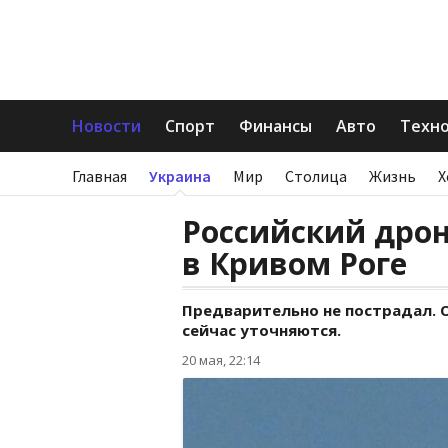
Новости
Спорт
Финансы
Авто
Техн
Главная
Украина
Мир
Столица
Жизнь
Х
Российский дро
в Кривом Роге
Предварительно не пострадал. 
сейчас уточняются.
20 мая, 22:14