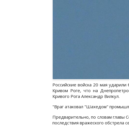
Российские войска 20 мая ударили
Кривом Роге, что на Днепропетр
Кривого Рога Александр Вилкул.
"Враг атаковал "Шахедом" промышле
Предварительно, по словам главы С
последствия вражеского обстрела с